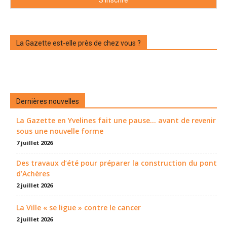
La Gazette est-elle près de chez vous ?
Dernières nouvelles
La Gazette en Yvelines fait une pause... avant de revenir
sous une nouvelle forme
7 juillet 2026
Des travaux d’été pour préparer la construction du pont
d’Achères
2 juillet 2026
La Ville « se ligue » contre le cancer
2 juillet 2026