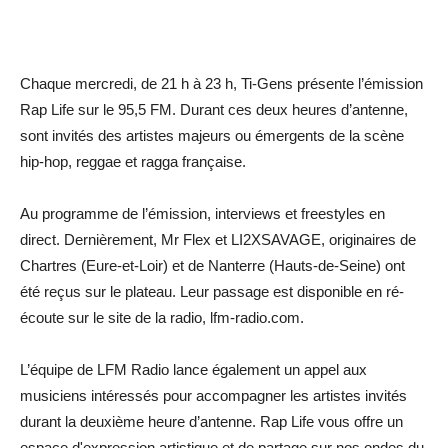
Chaque mercredi, de 21 h à 23 h, Ti-Gens présente l’émission
Rap Life sur le 95,5 FM. Durant ces deux heures d’antenne,
sont invités des artistes majeurs ou émergents de la scène
hip-hop, reggae et ragga française.
Au programme de l’émission, interviews et freestyles en
direct. Dernièrement, Mr Flex et LI2XSAVAGE, originaires de
Chartres (Eure-et-Loir) et de Nanterre (Hauts-de-Seine) ont
été reçus sur le plateau. Leur passage est disponible en ré-
écoute sur le site de la radio, lfm-radio.com.
L’équipe de LFM Radio lance également un appel aux
musiciens intéressés pour accompagner les artistes invités
durant la deuxième heure d’antenne. Rap Life vous offre un
espace d'expression artistique et de partage sur nos ondes du