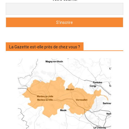
La Gazette est-elle près de chez vous ?