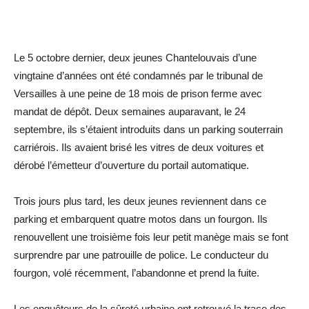
Le 5 octobre dernier, deux jeunes Chantelouvais d’une
vingtaine d’années ont été condamnés par le tribunal de
Versailles à une peine de 18 mois de prison ferme avec
mandat de dépôt. Deux semaines auparavant, le 24
septembre, ils s’étaient introduits dans un parking souterrain
carriérois. Ils avaient brisé les vitres de deux voitures et
dérobé l’émetteur d’ouverture du portail automatique.
Trois jours plus tard, les deux jeunes reviennent dans ce
parking et embarquent quatre motos dans un fourgon. Ils
renouvellent une troisième fois leur petit manège mais se font
surprendre par une patrouille de police. Le conducteur du
fourgon, volé récemment, l’abandonne et prend la fuite.
Les enquêteurs de la sûreté urbaine ont retrouvé la trace des