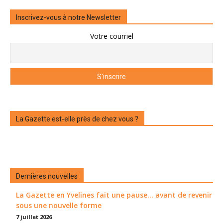
Inscrivez-vous à notre Newsletter
Votre courriel
La Gazette est-elle près de chez vous ?
Dernières nouvelles
La Gazette en Yvelines fait une pause... avant de revenir
sous une nouvelle forme
7 juillet 2026