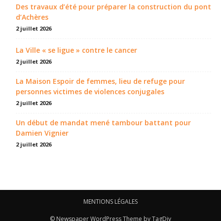
Des travaux d’été pour préparer la construction du pont
d’Achères
2 juillet 2026
La Ville « se ligue » contre le cancer
2 juillet 2026
La Maison Espoir de femmes, lieu de refuge pour
personnes victimes de violences conjugales
2 juillet 2026
Un début de mandat mené tambour battant pour
Damien Vignier
2 juillet 2026
MENTIONS LÉGALES
© Newspaper WordPress Theme by TagDiv