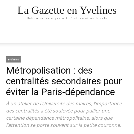
La Gazette en Yvelines
Hebdomadaire gratuit d'information locale
Yvelines
Métropolisation : des
centralités secondaires pour
éviter la Paris-dépendance
À un atelier de l’Université des maires, l’importance
des centralités a été soulevée pour pallier une
certaine dépendance métropolitaine, alors que
l’attention se porte souvent sur la petite couronne.