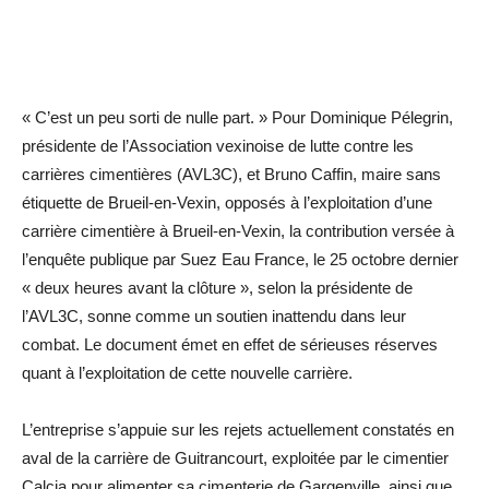
« C’est un peu sorti de nulle part. » Pour Dominique Pélegrin,
présidente de l’Association vexinoise de lutte contre les
carrières cimentières (AVL3C), et Bruno Caffin, maire sans
étiquette de Brueil-en-Vexin, opposés à l’exploitation d’une
carrière cimentière à Brueil-en-Vexin, la contribution versée à
l’enquête publique par Suez Eau France, le 25 octobre dernier
« deux heures avant la clôture », selon la présidente de
l’AVL3C, sonne comme un soutien inattendu dans leur
combat. Le document émet en effet de sérieuses réserves
quant à l’exploitation de cette nouvelle carrière.
L’entreprise s’appuie sur les rejets actuellement constatés en
aval de la carrière de Guitrancourt, exploitée par le cimentier
Calcia pour alimenter sa cimenterie de Gargenville, ainsi que