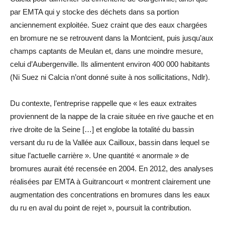
par EMTA qui y stocke des déchets dans sa portion
anciennement exploitée. Suez craint que des eaux chargées
en bromure ne se retrouvent dans la Montcient, puis jusqu’aux
champs captants de Meulan et, dans une moindre mesure,
celui d’Aubergenville. Ils alimentent environ 400 000 habitants
(Ni Suez ni Calcia n’ont donné suite à nos sollicitations, Ndlr).
Du contexte, l’entreprise rappelle que « les eaux extraites
proviennent de la nappe de la craie située en rive gauche et en
rive droite de la Seine […] et englobe la totalité du bassin
versant du ru de la Vallée aux Cailloux, bassin dans lequel se
situe l’actuelle carrière ». Une quantité « anormale » de
bromures aurait été recensée en 2004. En 2012, des analyses
réalisées par EMTA à Guitrancourt « montrent clairement une
augmentation des concentrations en bromures dans les eaux
du ru en aval du point de rejet », poursuit la contribution.