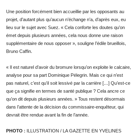
Une position forcément bien accueillie par les opposants au
projet, d’autant plus qu’aucun n’échange n’a, d’après eux, eu
lieu sur le sujet avec Suez. « Cela conforte les doutes qu’on
émet depuis plusieurs années, cela nous donne une raison
supplémentaire de nous opposer », souligne l’édile brueillois,
Bruno Caffin.
« Il est naturel d’avoir du bromure lorsqu’on exploite le calcaire,
analyse pour sa part Dominique Pélegrin. Mais ce qui n’est
pas naturel, c’est qu’il soit lessivé par la carrière […] Qu’est-ce
que ça signifie en termes de santé publique ? Cela ancre ce
qu’on dit depuis plusieurs années. » Tous restent désormais
dans l’attente de la décision du commissaire-enquêteur, qui
devrait être rendue avant la fin de l’année.
PHOTO :
ILLUSTRATION / LA GAZETTE EN YVELINES