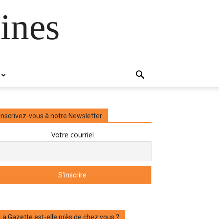
ines
Inscrivez-vous à notre Newsletter
Votre courriel
La Gazette est-elle près de chez vous ?