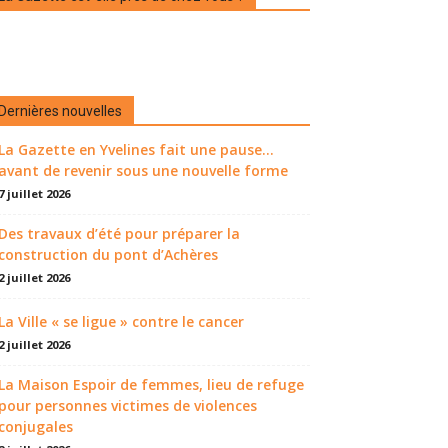
Dernières nouvelles
La Gazette en Yvelines fait une pause...
avant de revenir sous une nouvelle forme
7 juillet 2026
Des travaux d’été pour préparer la
construction du pont d’Achères
2 juillet 2026
La Ville « se ligue » contre le cancer
2 juillet 2026
La Maison Espoir de femmes, lieu de refuge
pour personnes victimes de violences
conjugales