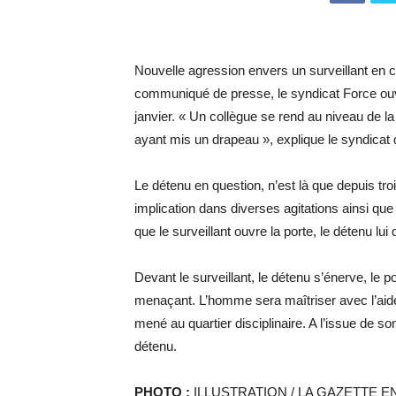
Nouvelle agression envers un surveillant en 
communiqué de presse, le syndicat Force ouvri
janvier. « Un collègue se rend au niveau de la
ayant mis un drapeau », explique le syndica
Le détenu en question, n’est là que depuis tr
implication dans diverses agitations ainsi que
que le surveillant ouvre la porte, le détenu lui
Devant le surveillant, le détenu s’énerve, le pou
menaçant. L’homme sera maîtriser avec l’aide 
mené au quartier disciplinaire. A l’issue de s
détenu.
PHOTO :
ILLUSTRATION / LA GAZETTE E