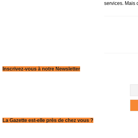
services. Mais 
Inscrivez-vous à notre Newsletter
La Gazette est-elle près de chez vous ?