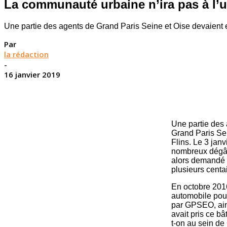
La communauté urbaine n’ira pas à l’
Une partie des agents de Grand Paris Seine et Oise devaient e
Par
la rédaction
-
16 janvier 2019
Une partie des 
Grand Paris Se
Flins. Le 3 jan
nombreux dégât
alors demandé l
plusieurs centa
En octobre 2016
automobile pour
par GPSEO, ains
avait pris ce b
t-on au sein de