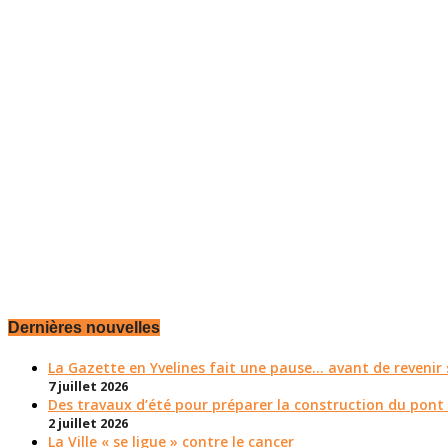
Dernières nouvelles
La Gazette en Yvelines fait une pause... avant de reveni
7 juillet 2026
Des travaux d’été pour préparer la construction du pont
2 juillet 2026
La Ville « se ligue » contre le cancer