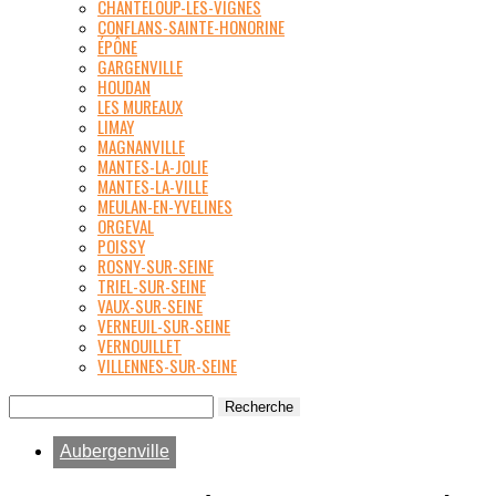
CHANTELOUP-LES-VIGNES
CONFLANS-SAINTE-HONORINE
ÉPÔNE
GARGENVILLE
HOUDAN
LES MUREAUX
LIMAY
MAGNANVILLE
MANTES-LA-JOLIE
MANTES-LA-VILLE
MEULAN-EN-YVELINES
ORGEVAL
POISSY
ROSNY-SUR-SEINE
TRIEL-SUR-SEINE
VAUX-SUR-SEINE
VERNEUIL-SUR-SEINE
VERNOUILLET
VILLENNES-SUR-SEINE
Aubergenville