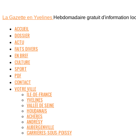
La Gazette en Yvelines
Hebdomadaire gratuit d'information lo
ACCUEIL
DOSSIER
ACTU
FAITS DIVERS
EN BREF
CULTURE
SPORT
PDF
CONTACT
VOTRE VILLE
ÎLE-DE-FRANCE
YVELINES
VALLÉE DE SEINE
HOUDANAIS
ACHÈRES
ANDRÉSY
AUBERGENVILLE
CARRIÈRES-SOUS-POISSY