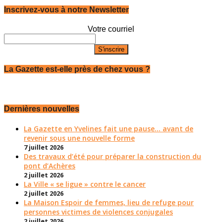
Inscrivez-vous à notre Newsletter
Votre courriel
La Gazette est-elle près de chez vous ?
Dernières nouvelles
La Gazette en Yvelines fait une pause... avant de
revenir sous une nouvelle forme
7 juillet 2026
Des travaux d’été pour préparer la construction du
pont d’Achères
2 juillet 2026
La Ville « se ligue » contre le cancer
2 juillet 2026
La Maison Espoir de femmes, lieu de refuge pour
personnes victimes de violences conjugales
2 juillet 2026