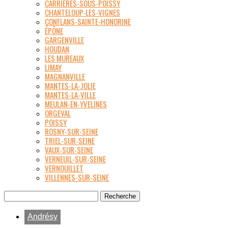
CARRIÈRES-SOUS-POISSY
CHANTELOUP-LES-VIGNES
CONFLANS-SAINTE-HONORINE
ÉPÔNE
GARGENVILLE
HOUDAN
LES MUREAUX
LIMAY
MAGNANVILLE
MANTES-LA-JOLIE
MANTES-LA-VILLE
MEULAN-EN-YVELINES
ORGEVAL
POISSY
ROSNY-SUR-SEINE
TRIEL-SUR-SEINE
VAUX-SUR-SEINE
VERNEUIL-SUR-SEINE
VERNOUILLET
VILLENNES-SUR-SEINE
Andrésy