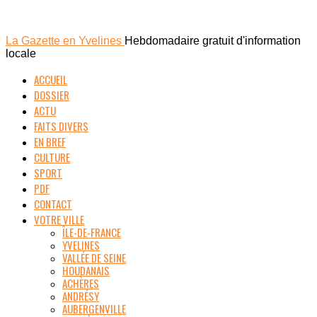
La Gazette en Yvelines
Hebdomadaire gratuit d'information
locale
ACCUEIL
DOSSIER
ACTU
FAITS DIVERS
EN BREF
CULTURE
SPORT
PDF
CONTACT
VOTRE VILLE
ÎLE-DE-FRANCE
YVELINES
VALLÉE DE SEINE
HOUDANAIS
ACHÈRES
ANDRÉSY
AUBERGENVILLE