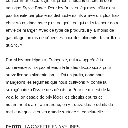
consommer local. « Qui dit produits locaux dit circuit court,
souligne Sylvie Boyer. Pour les fruits et légumes, s’ils n’ont
pas transité par plusieurs distributeurs, ils arriveront plus frais
chez vous, donc avec plus de goût, ce qui est vital pour notre
envie de manger. Avec ce type de produits, il y a moins de
gaspillage, moins de dépenses pour des aliments de meilleure
qualité. »
Parmi les participants, Françoise, qui a « apprécié la
conférence », n’a pas attendu la fin des discussions pour
surveiller son alimentation. « J’ai un jardin, donc nous
mangeons les légumes que nous cultivons », confie la
sexagénaire à l’issue des débats. « Pour ce qui est de la
volaille, on essaie de privilégier les circuits courts et
notamment d’aller au marché, on y trouve des produits de
meilleure qualité qu’en grande surface », conclut-elle.
PHOTO :
LA GAZETTE EN YVELINES