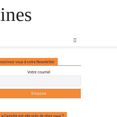
ines
Inscrivez-vous à notre Newsletter
Votre courriel
La Gazette est-elle près de chez vous ?