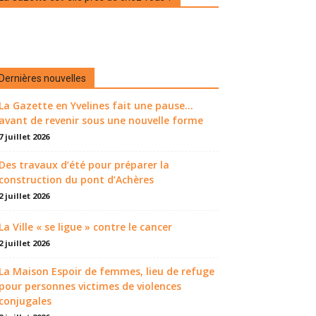
Dernières nouvelles
La Gazette en Yvelines fait une pause...
avant de revenir sous une nouvelle forme
7 juillet 2026
Des travaux d’été pour préparer la
construction du pont d’Achères
2 juillet 2026
La Ville « se ligue » contre le cancer
2 juillet 2026
La Maison Espoir de femmes, lieu de refuge
pour personnes victimes de violences
conjugales