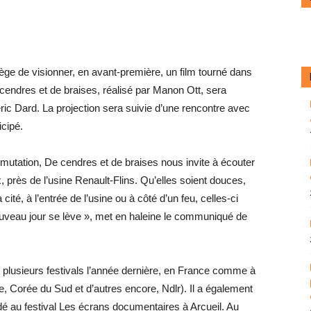
lège de visionner, en avant-première, un film tourné dans
e cendres et de braises, réalisé par Manon Ott, sera
ric Dard. La projection sera suivie d’une rencontre avec
icipé.
n mutation, De cendres et de braises nous invite à écouter
, près de l’usine Renault-Flins. Qu’elles soient douces,
ité, à l’entrée de l’usine ou à côté d’un feu, celles-ci
nouveau jour se lève », met en haleine le communiqué de
s de plusieurs festivals l’année dernière, en France comme à
ie, Corée du Sud et d’autres encore, Ndlr). Il a également
ndé au festival Les écrans documentaires à Arcueil. Au