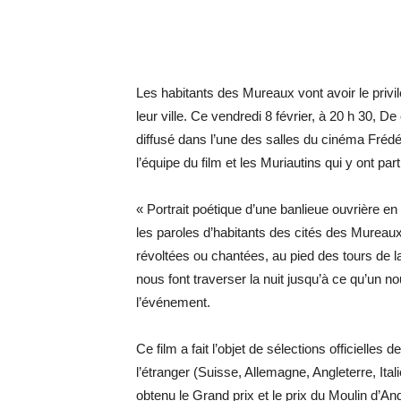
Les habitants des Mureaux vont avoir le privi
leur ville. Ce vendredi 8 février, à 20 h 30, D
diffusé dans l’une des salles du cinéma Frédé
l’équipe du film et les Muriautins qui y ont part
« Portrait poétique d’une banlieue ouvrière e
les paroles d’habitants des cités des Mureaux
révoltées ou chantées, au pied des tours de la c
nous font traverser la nuit jusqu’à ce qu’un 
l’événement.
Ce film a fait l’objet de sélections officielle
l’étranger (Suisse, Allemagne, Angleterre, Ital
obtenu le Grand prix et le prix du Moulin d’A