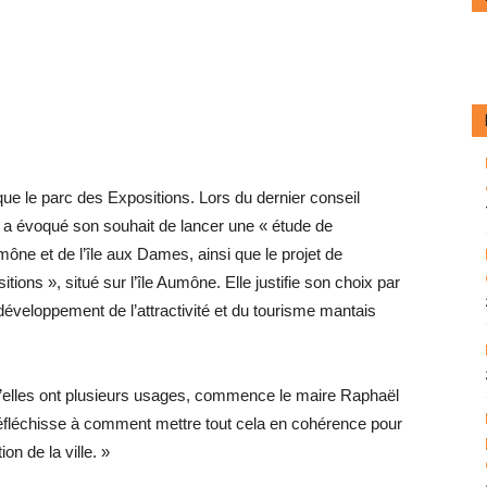
que le parc des Expositions. Lors du dernier conseil
se a évoqué son souhait de lancer une « étude de
mône et de l’île aux Dames, ainsi que le projet de
ions », situé sur l’île Aumône. Elle justifie son choix par
 développement de l’attractivité et du tourisme mantais
u’elles ont plusieurs usages, commence le maire Raphaël
n réfléchisse à comment mettre tout cela en cohérence pour
on de la ville. »