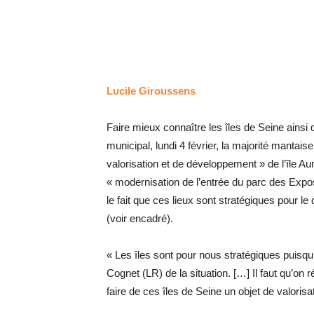
Lucile Giroussens
Faire mieux connaître les îles de Seine ainsi 
municipal, lundi 4 février, la majorité mantai
valorisation et de développement » de l’île Au
« modernisation de l’entrée du parc des Exposit
le fait que ces lieux sont stratégiques pour le
(voir encadré).
« Les îles sont pour nous stratégiques puisq
Cognet (LR) de la situation. […] Il faut qu’o
faire de ces îles de Seine un objet de valorisati