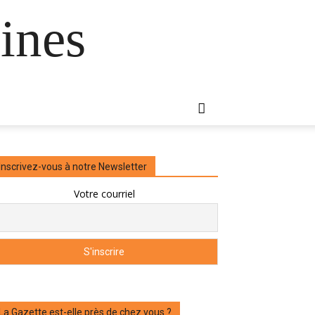
ines
Inscrivez-vous à notre Newsletter
Votre courriel
La Gazette est-elle près de chez vous ?