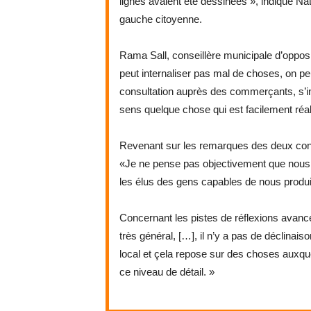
lignes avaient été dessinées », indique N
gauche citoyenne.
Rama Sall, conseillère municipale d’opposit
peut internaliser pas mal de choses, on pe
consultation auprès des commerçants, s’in
sens quelque chose qui est facilement réal
Revenant sur les remarques des deux cons
«Je ne pense pas objectivement que nous 
les élus des gens capables de nous produir
Concernant les pistes de réflexions avancé
très général, […], il n’y a pas de déclinai
local et çela repose sur des choses auxqu
ce niveau de détail. »