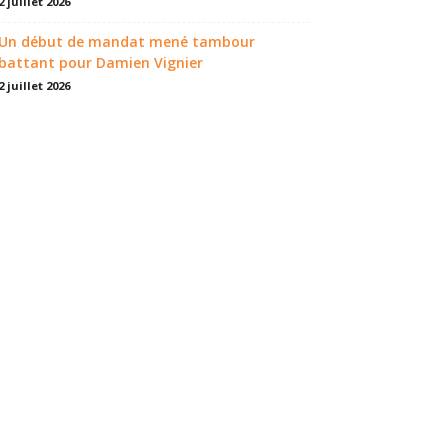
2 juillet 2026
Un début de mandat mené tambour
battant pour Damien Vignier
2 juillet 2026