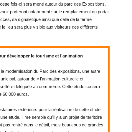
t cette fois-ci sera mené autour du parc des Expositions,
avaux porteront notamment sur le remplacement du portail
’accès, sa signalétique ainsi que celle de la ferme
e lieu sera plus visible aux visiteurs des différents
r développer le tourisme et l’animation
t la modernisation du Parc des expositions, une autre
unicipal, autour de « l’animation culturelle et
onseillère déléguée au commerce. Cette étude coûtera
de 60 000 euros.
estataires extérieurs pour la réalisation de cette étude.
une étude, il me semble qu’il y a un projet de territoire
st pas rentré dans le détail, mais beaucoup de grandes