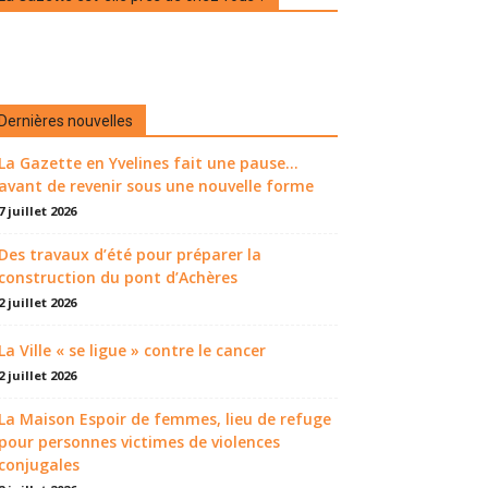
Dernières nouvelles
La Gazette en Yvelines fait une pause...
avant de revenir sous une nouvelle forme
7 juillet 2026
Des travaux d’été pour préparer la
construction du pont d’Achères
2 juillet 2026
La Ville « se ligue » contre le cancer
2 juillet 2026
La Maison Espoir de femmes, lieu de refuge
pour personnes victimes de violences
conjugales