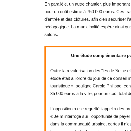
En parallèle, un autre chantier, plus importan
pour un coût estimé à 750 000 euros. Ces tr
d’entrée et des clôtures, afin d’en sécuriser l
pédagogique. La municipalité espère ainsi que l
salons.
Une étude complémentaire pou
Outre la revalorisation des îles de Seine e
étude était à l’ordre du jour de ce conseil m
touristique », souligne Carole Philippe, c
35 000 euros à la ville, pour un coût total 
L’opposition a elle regretté l’appel à des pr
« Je m’interroge sur l’opportunité de payer 
dans la communauté urbaine, certes il n’e