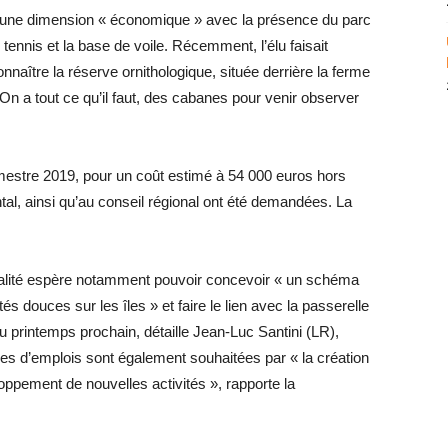
nt une dimension « économique » avec la présence du parc
 tennis et la base de voile. Récemment, l’élu faisait
naître la réserve ornithologique, située derrière la ferme
n a tout ce qu’il faut, des cabanes pour venir observer
mestre 2019, pour un coût estimé à 54 000 euros hors
al, ainsi qu’au conseil régional ont été demandées. La
ipalité espère notamment pouvoir concevoir « un schéma
tés douces sur les îles » et faire le lien avec la passerelle
u printemps prochain, détaille Jean-Luc Santini (LR),
es d’emplois sont également souhaitées par « la création
loppement de nouvelles activités », rapporte la