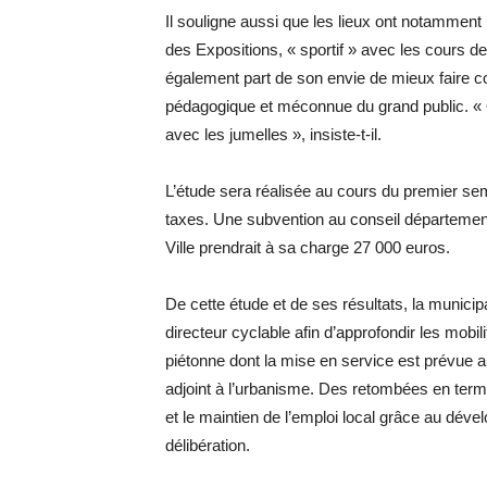
Il souligne aussi que les lieux ont notamme
des Expositions, « sportif » avec les cours de
également part de son envie de mieux faire con
pédagogique et méconnue du grand public. « O
avec les jumelles », insiste-t-il.
L’étude sera réalisée au cours du premier se
taxes. Une subvention au conseil département
Ville prendrait à sa charge 27 000 euros.
De cette étude et de ses résultats, la munic
directeur cyclable afin d’approfondir les mobili
piétonne dont la mise en service est prévue a
adjoint à l’urbanisme. Des retombées en term
et le maintien de l’emploi local grâce au déve
délibération.