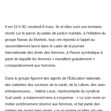
Il est 15 h 40, vendredi 8 mars. Ils et elles sont une trentaine
réunis sur le parvis du palais de justice mantais, à l’initiative du
groupe Nanas du Mantois, tous ont répondu à l’appel au
rassemblement lancé dans le cadre de la journée
internationale des droits des femmes, à l’heure symbolique à
partir de laquelle les femmes « travaillent gratuitement »
comparativement aux hommes.
Dans le groupe figurent des agents de l’Éducation nationale,
des salariées des secteurs de la santé, de la culture, des auto-
entrepreneuses… Valérie Louis, représentante du syndicat
Sud santé, a notamment tenu à s’exprimer : « Le soin reste un
métier extrêmement réservé aux femmes, et fait partie des
métiers les moins bien payés, car on estime qu’elles ont une