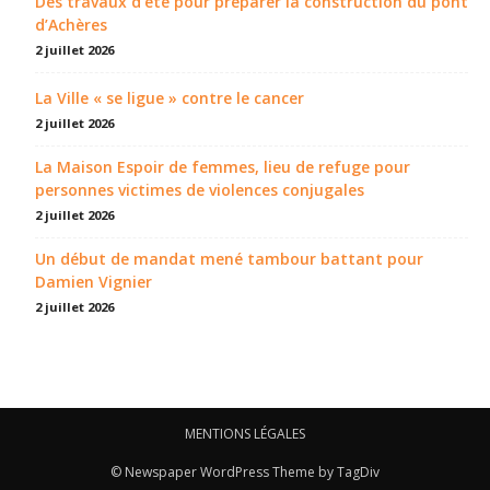
Des travaux d’été pour préparer la construction du pont
d’Achères
2 juillet 2026
La Ville « se ligue » contre le cancer
2 juillet 2026
La Maison Espoir de femmes, lieu de refuge pour
personnes victimes de violences conjugales
2 juillet 2026
Un début de mandat mené tambour battant pour
Damien Vignier
2 juillet 2026
MENTIONS LÉGALES
© Newspaper WordPress Theme by TagDiv