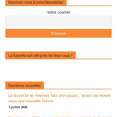
Inscrivez-vous à notre Newsletter
Votre courriel
La Gazette est-elle près de chez vous ?
Dernières nouvelles
La Gazette en Yvelines fait une pause... avant de revenir
sous une nouvelle forme
7 juillet 2026