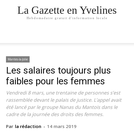
La Gazette en Yvelines
Hebdomadaire gratuit d'information locale
Mantes-la-Jolie
Les salaires toujours plus
faibles pour les femmes
Vendredi 8 mars, une trentaine de personnes s’est
rassemblée devant le palais de justice. L’appel avait
été lancé par le groupe Nanas du Mantois dans le
cadre de la journée des droits des femmes.
Par
la rédaction
-
14 mars 2019