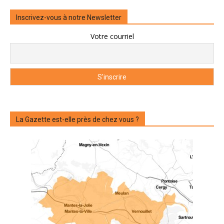
Inscrivez-vous à notre Newsletter
Votre courriel
La Gazette est-elle près de chez vous ?