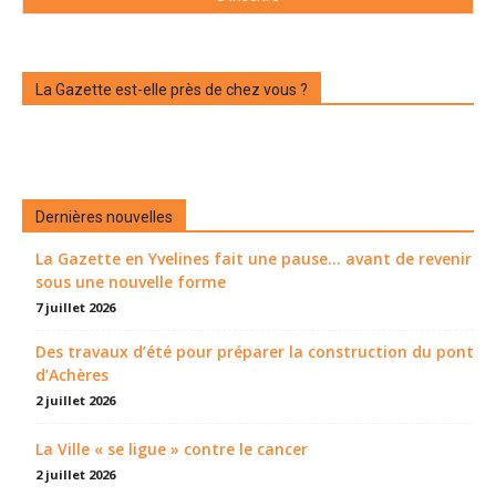
La Gazette est-elle près de chez vous ?
Dernières nouvelles
La Gazette en Yvelines fait une pause... avant de revenir
sous une nouvelle forme
7 juillet 2026
Des travaux d’été pour préparer la construction du pont
d’Achères
2 juillet 2026
La Ville « se ligue » contre le cancer
2 juillet 2026