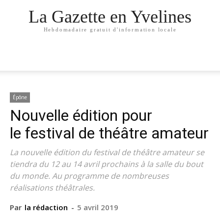
La Gazette en Yvelines
Hebdomadaire gratuit d'information locale
Épône
Nouvelle édition pour
le festival de théâtre amateur
La nouvelle édition du festival de théâtre amateur se
tiendra du 12 au 14 avril prochains à la salle du bout
du monde. Au programme de nombreuses
réalisations théâtrales.
Par
la rédaction
-
5 avril 2019