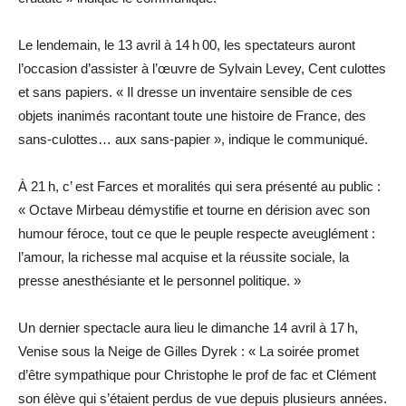
Le lendemain, le 13 avril à 14 h 00, les spectateurs auront
l’occasion d’assister à l’œuvre de Sylvain Levey, Cent culottes
et sans papiers. « Il dresse un inventaire sensible de ces
objets inanimés racontant toute une histoire de France, des
sans-culottes… aux sans-papier », indique le communiqué.
À 21 h, c’ est Farces et moralités qui sera présenté au public :
« Octave Mirbeau démystifie et tourne en dérision avec son
humour féroce, tout ce que le peuple respecte aveuglément :
l’amour, la richesse mal acquise et la réussite sociale, la
presse anesthésiante et le personnel politique. »
Un dernier spectacle aura lieu le dimanche 14 avril à 17 h,
Venise sous la Neige de Gilles Dyrek : « La soirée promet
d’être sympathique pour Christophe le prof de fac et Clément
son élève qui s’étaient perdus de vue depuis plusieurs années.