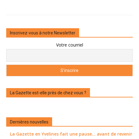
Inscrivez-vous à notre Newsletter
Votre courriel
La Gazette est-elle près de chez vous ?
Dernières nouvelles
La Gazette en Yvelines fait une pause... avant de revenir