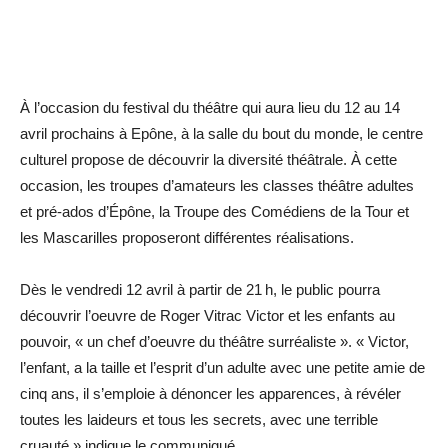
À l’occasion du festival du théâtre qui aura lieu du 12 au 14
avril prochains à Epône, à la salle du bout du monde, le centre
culturel propose de découvrir la diversité théâtrale. À cette
occasion, les troupes d’amateurs les classes théâtre adultes
et pré-ados d’Épône, la Troupe des Comédiens de la Tour et
les Mascarilles proposeront différentes réalisations.
Dès le vendredi 12 avril à partir de 21 h, le public pourra
découvrir l’oeuvre de Roger Vitrac Victor et les enfants au
pouvoir, « un chef d’oeuvre du théâtre surréaliste ». « Victor,
l’enfant, a la taille et l’esprit d’un adulte avec une petite amie de
cinq ans, il s’emploie à dénoncer les apparences, à révéler
toutes les laideurs et tous les secrets, avec une terrible
cruauté » indique le ­communiqué.