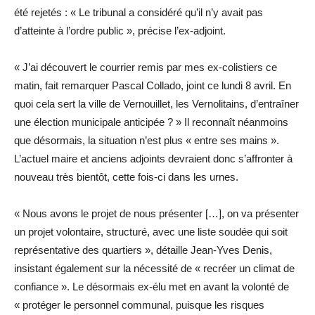
été rejetés : « Le tribunal a considéré qu’il n’y avait pas
d’atteinte à l’ordre public », précise l’ex-adjoint.
« J’ai découvert le courrier remis par mes ex-colistiers ce
matin, fait remarquer Pascal Collado, joint ce lundi 8 avril. En
quoi cela sert la ville de Vernouillet, les Vernolitains, d’entraîner
une élection municipale anticipée ? » Il reconnaît néanmoins
que désormais, la situation n’est plus « entre ses mains ».
L’actuel maire et anciens adjoints devraient donc s’affronter à
nouveau très bientôt, cette fois-ci dans les urnes.
« Nous avons le projet de nous présenter […], on va présenter
un projet volontaire, structuré, avec une liste soudée qui soit
représentative des quartiers », détaille Jean-Yves Denis,
insistant également sur la nécessité de « recréer un climat de
confiance ». Le désormais ex-élu met en avant la volonté de
« protéger le personnel communal, puisque les risques