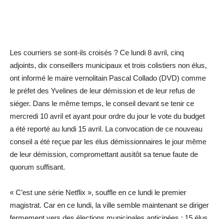
Les courriers se sont-ils croisés ? Ce lundi 8 avril, cinq
adjoints, dix conseillers municipaux et trois colistiers non élus,
ont informé le maire vernolitain Pascal Collado (DVD) comme
le préfet des Yvelines de leur démission et de leur refus de
siéger. Dans le même temps, le conseil devant se tenir ce
mercredi 10 avril et ayant pour ordre du jour le vote du budget
a été reporté au lundi 15 avril. La convocation de ce nouveau
conseil a été reçue par les élus démissionnaires le jour même
de leur démission, compromettant ausitôt sa tenue faute de
quorum suffisant.
« C’est une série Netflix », souffle en ce lundi le premier
magistrat. Car en ce lundi, la ville semble maintenant se diriger
fermement vers des élections municipales anticipées : 15 élus