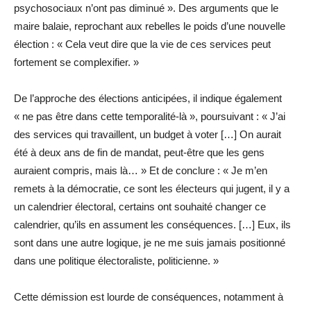
psychosociaux n’ont pas diminué ». Des arguments que le
maire balaie, reprochant aux rebelles le poids d’une nouvelle
élection : « Cela veut dire que la vie de ces services peut
fortement se ­complexifier. »
De l’approche des élections anticipées, il indique également
« ne pas être dans cette temporalité-là », poursuivant : « J’ai
des services qui travaillent, un budget à voter […] On aurait
été à deux ans de fin de mandat, peut-être que les gens
auraient compris, mais là… » Et de conclure : « Je m’en
remets à la démocratie, ce sont les électeurs qui jugent, il y a
un calendrier électoral, certains ont souhaité changer ce
calendrier, qu’ils en assument les conséquences. […] Eux, ils
sont dans une autre logique, je ne me suis jamais positionné
dans une politique électoraliste, politicienne. »
Cette démission est lourde de conséquences, notamment à