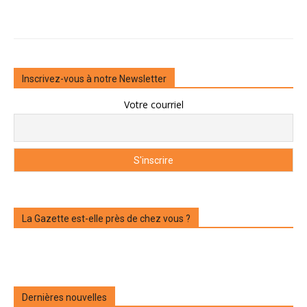
Inscrivez-vous à notre Newsletter
Votre courriel
La Gazette est-elle près de chez vous ?
Dernières nouvelles