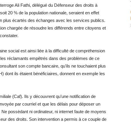
erroge Ali Fathi, délégué du Défenseur des droits à
soit 20 % de la population nationale, seraient en effet
n plus écartés des échanges avec les services publics.
tion chargée de résoudre les différends entre citoyens et
 constater.
e social est ainsi liée à la difficulté de compréhension
 les réclamants empêtrés dans des problèmes de ce
 consultant son compte bancaire, qu’ils ne touchaient plus
) dont ils étaient bénéficiaires, donnent en exemple les
miliale (Caf). Ils y découvrent qu’une notification de
envoyée par courriel et que les délais pour déposer un
Ne possèdant ni ordinateur, ni internet faute de moyens
seur des droits. Son intervention a permis à ce couple de