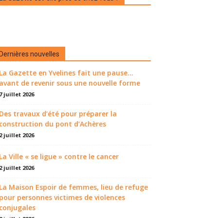
Dernières nouvelles
La Gazette en Yvelines fait une pause...
avant de revenir sous une nouvelle forme
7 juillet 2026
Des travaux d’été pour préparer la
construction du pont d’Achères
2 juillet 2026
La Ville « se ligue » contre le cancer
2 juillet 2026
La Maison Espoir de femmes, lieu de refuge
pour personnes victimes de violences
conjugales