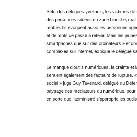
Selon les délégués yvelinois, les victimes de
des personnes situées en zone blanche, mal 
mobile. Ils évoquent aussi les personnes âgées
et de mots de passe à retenir. Mais les jeune
smartphones que sur des ordinateurs » et do
complexes sur internet, expique le délégué sar
Le manque d’outils numériques, la crainte et l
seraient également des facteurs de rupture. « 
social » juge Guy Tavenard, délégué du Défen
paysage des médiateurs du numérique, pour 
en sorte que l’administré s’approprie les outil