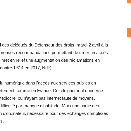
l des délégués du Défenseur des droits, mardi 2 avril à la
mbreuses recommandations permettant de créer un accès
el met en relief une augmentation des réclamations en
contre 1 614 en 2017, Ndlr).
 du numérique dans l’accès aux services publics en
 département comme en France. Cet éloignement concerne
médiocre, ou n’ayant pas internet faute de moyens,
ficulté par manque d’habitude. Mais une partie des
ran d’ordinateur, nécessaire pour des échanges complexes
és.