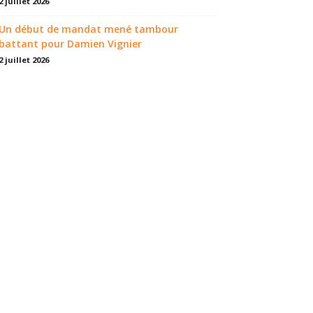
2 juillet 2026
Un début de mandat mené tambour
battant pour Damien Vignier
2 juillet 2026