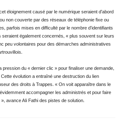
 cet éloignement causé par le numérique seraient d’abord
ou non couverte par des réseaux de téléphonie fixe ou
, parfois mises en difficulté par le nombre d’identifiants
s seraient également concernés, « plus souvent sur leurs
nc peu volontaires pour des démarches administratives
trouvillois.
a pression du « dernier clic » pour finaliser une demande,
Cette évolution a entraîné une destruction du lien
seur des droits à Trappes. « On voit apparaître dans le
évidemment accompagner les administrés et pour faire
s », avance Ali Fathi des pistes de solution.