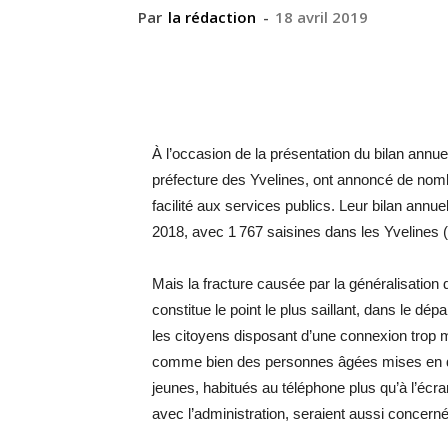
Par
la rédaction
-
18 avril 2019
À l’occasion de la présentation du bilan annue
préfecture des Yvelines, ont annoncé de no
facilité aux services publics. Leur bilan annu
2018, avec 1 767 saisines dans les Yvelines (
Mais la fracture causée par la généralisation
constitue le point le plus saillant, dans le
les citoyens disposant d’une connexion trop 
comme bien des personnes âgées mises en dif
jeunes, habitués au téléphone plus qu’à l’éc
avec ­l’administration, seraient aussi concern