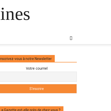
ines
Inscrivez-vous à notre Newsletter
Votre courriel
La Gazette est-elle près de chez vous ?