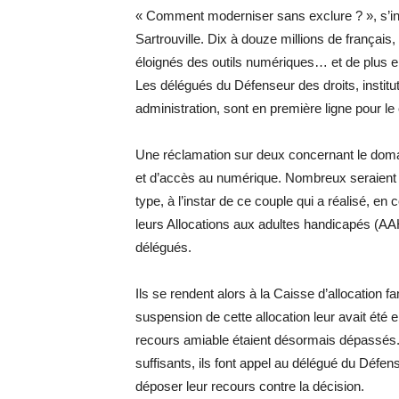
« Comment moderniser sans exclure ? », s’int
Sartrouville. Dix à douze millions de français, 
éloignés des outils numériques… et de plus e
Les délégués du Défenseur des droits, institu
administration, sont en première ligne pour le
Une réclamation sur deux concernant le domain
et d’accès au numérique. Nombreux seraient
type, à l’instar de ce couple qui a réalisé, en
leurs Allocations aux adultes handicapés (AAH
délégués.
Ils se rendent alors à la Caisse d’allocation fa
suspension de cette allocation leur avait été 
recours amiable étaient désormais dépassés. 
suffisants, ils font appel au délégué du Défen
déposer leur recours contre la décision.