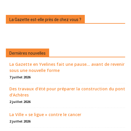
La Gazette est-elle près de chez vous ?
Dernières nouvelles
La Gazette en Yvelines fait une pause... avant de revenir
sous une nouvelle forme
7 juillet 2026
Des travaux d’été pour préparer la construction du pont
d’Achères
2 juillet 2026
La Ville « se ligue » contre le cancer
2 juillet 2026