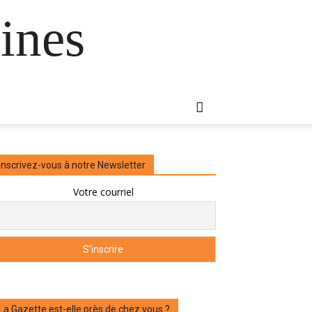
ines
Inscrivez-vous à notre Newsletter
Votre courriel
La Gazette est-elle près de chez vous ?