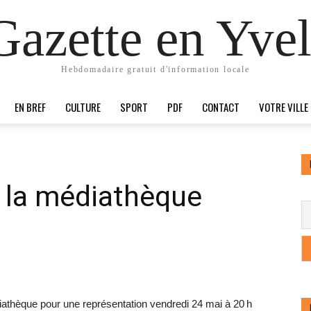
Gazette en Yvel
Hebdomadaire gratuit d'information locale
EN BREF
CULTURE
SPORT
PDF
CONTACT
VOTRE VILLE
à la médiathèque
iathèque pour une représentation vendredi 24 mai à 20 h