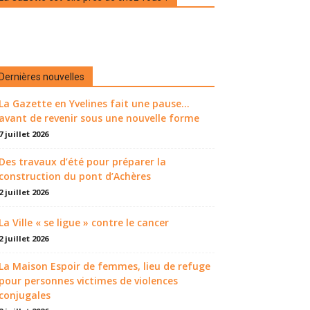
Dernières nouvelles
La Gazette en Yvelines fait une pause...
avant de revenir sous une nouvelle forme
7 juillet 2026
Des travaux d’été pour préparer la
construction du pont d’Achères
2 juillet 2026
La Ville « se ligue » contre le cancer
2 juillet 2026
La Maison Espoir de femmes, lieu de refuge
pour personnes victimes de violences
conjugales