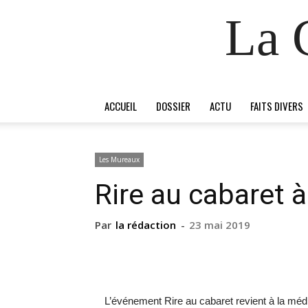
La 
ACCUEIL
DOSSIER
ACTU
FAITS DIVERS
Les Mureaux
Rire au cabaret 
Par
la rédaction
-
23 mai 2019
L’événement Rire au cabaret revient à la méd