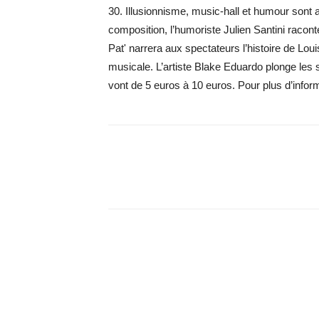
30. Illusionnisme, music-hall et humour son
composition, l’humoriste Julien Santini racont
Pat' narrera aux spectateurs l’histoire de Lou
musicale. L’artiste Blake Eduardo plonge les s
vont de 5 euros à 10 euros. Pour plus d’inform