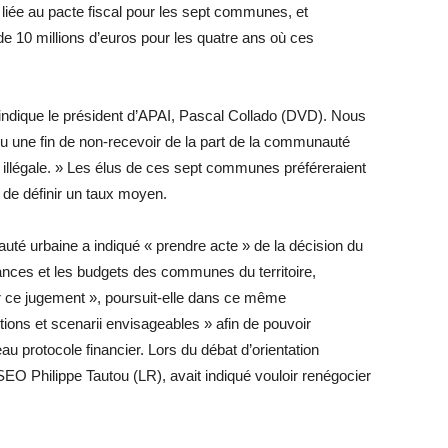
e liée au pacte fiscal pour les sept communes, et
 10 millions d’euros pour les quatre ans où ces
 indique le président d’APAI, Pascal Collado (DVD). Nous
u une fin de non-recevoir de la part de la communauté
t illégale. » Les élus de ces sept communes préféreraient
 de définir un taux moyen.
 urbaine a indiqué « prendre acte » de la décision du
inances et les budgets des communes du territoire,
ce jugement », poursuit-elle dans ce même
tions et scenarii envisageables » afin de pouvoir
 protocole financier. Lors du débat d’orientation
EO Philippe Tautou (LR), avait indiqué vouloir renégocier