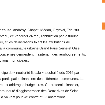
 cause. Andrésy, Chapet, Médan, Orgeval, Triel-sur-
btenu, ce vendredi 24 mai, l’annulation par le tribunal
r, et les délibérations fixant les attributions de
és à la communauté urbaine Grand Paris Seine et Oise
 concernés demandent maintenant des remboursements,
ctions municipales.
incipe de « neutralité fiscale », souhaité dès 2016 par
a participation financière des différentes communes. La
uveaux arbitrages budgétaires. Ce protocole financier,
mmunauté d’agglomération des Deux rives de Seine
 54 voix pour, 45 contre et 22 ­abstentions.