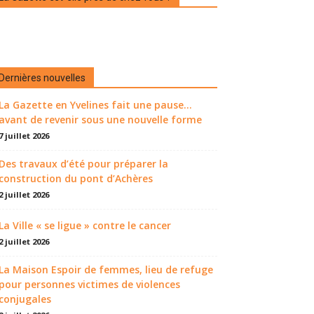
Dernières nouvelles
La Gazette en Yvelines fait une pause...
avant de revenir sous une nouvelle forme
7 juillet 2026
Des travaux d’été pour préparer la
construction du pont d’Achères
2 juillet 2026
La Ville « se ligue » contre le cancer
2 juillet 2026
La Maison Espoir de femmes, lieu de refuge
pour personnes victimes de violences
conjugales