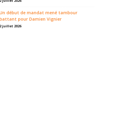
2 juillet 2026
Un début de mandat mené tambour
battant pour Damien Vignier
2 juillet 2026