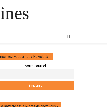
ines
Inscrivez-vous à notre Newsletter
Votre courriel
La Gazette est-elle près de chez vous ?