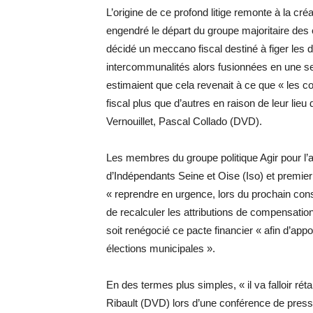
L’origine de ce profond litige remonte à la cr
engendré le départ du groupe majoritaire des
décidé un meccano fiscal destiné à figer les d
intercommunalités alors fusionnées en une 
estimaient que cela revenait à ce que « les co
fiscal plus que d’autres en raison de leur lieu
Vernouillet, Pascal Collado (DVD).
Les membres du groupe politique Agir pour l’a
d’Indépendants Seine et Oise (Iso) et premie
« reprendre en urgence, lors du prochain conse
de recalculer les attributions de compensatio
soit renégocié ce pacte financier « afin d’appo
élections municipales ».
En des termes plus simples, « il va falloir ré
Ribault (DVD) lors d’une conférence de presse d