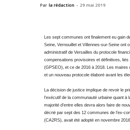
Par
la rédaction
-
29 mai 2019
Les sept communes ont finalement eu gain de
Seine, Vernouillet et Villennes-sur-Seine ont o
administratif de Versailles du protocole financie
compensations provisoires et définitives, li
(GPSEO), et ce de 2016 à 2018. Les maires
et un nouveau protocole élaboré avant les éle
La décision de justice implique de revoir le pr
l’exécutif de la communauté urbaine quant à l
majorité d’entre elles devra alors faire de no
décrié par sept des 12 communes de l’ex-co
(CA2RS), avait été adopté en novembre 2016 à