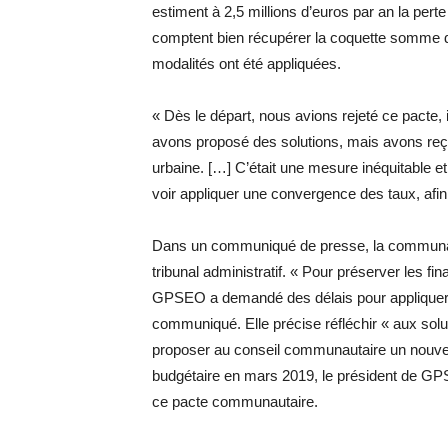
estiment à 2,5 millions d’euros par an la pert
comptent bien récupérer la coquette somme de
modalités ont été appliquées.
« Dès le départ, nous avions rejeté ce pacte,
avons proposé des solutions, mais avons reç
urbaine. […] C’était une mesure inéquitable e
voir appliquer une convergence des taux, afin
Dans un communiqué de presse, la communauté
tribunal administratif. « Pour préserver les f
GPSEO a demandé des délais pour appliquer 
communiqué. Elle précise réfléchir « aux solu
proposer au conseil communautaire un nouveau
budgétaire en mars 2019, le président de GPS
ce pacte communautaire.