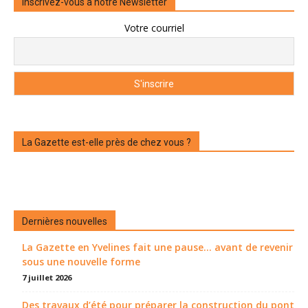
Inscrivez-vous à notre Newsletter
Votre courriel
La Gazette est-elle près de chez vous ?
Dernières nouvelles
La Gazette en Yvelines fait une pause... avant de revenir
sous une nouvelle forme
7 juillet 2026
Des travaux d’été pour préparer la construction du pont