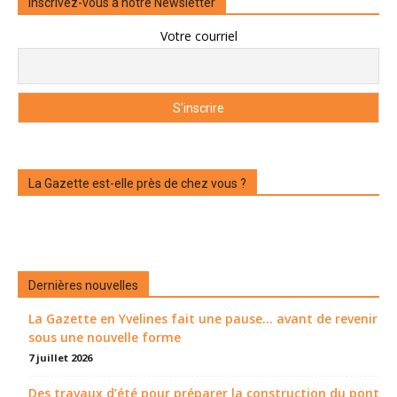
Inscrivez-vous à notre Newsletter
Votre courriel
La Gazette est-elle près de chez vous ?
Dernières nouvelles
La Gazette en Yvelines fait une pause... avant de revenir
sous une nouvelle forme
7 juillet 2026
Des travaux d’été pour préparer la construction du pont