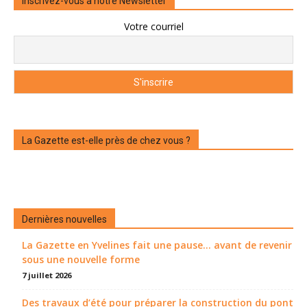
Inscrivez-vous à notre Newsletter
Votre courriel
La Gazette est-elle près de chez vous ?
Dernières nouvelles
La Gazette en Yvelines fait une pause... avant de revenir
sous une nouvelle forme
7 juillet 2026
Des travaux d’été pour préparer la construction du pont