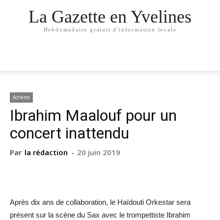
La Gazette en Yvelines
Hebdomadaire gratuit d'information locale
Achères
Ibrahim Maalouf pour un
concert inattendu
Par
la rédaction
-
20 juin 2019
Après dix ans de collaboration, le Haïdouti Orkestar sera
présent sur la scène du Sax avec le trompettiste Ibrahim