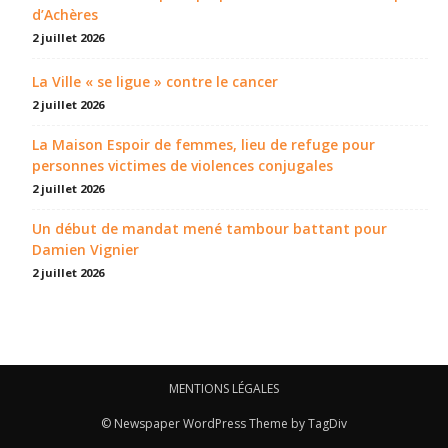
d’Achères
2 juillet 2026
La Ville « se ligue » contre le cancer
2 juillet 2026
La Maison Espoir de femmes, lieu de refuge pour
personnes victimes de violences conjugales
2 juillet 2026
Un début de mandat mené tambour battant pour
Damien Vignier
2 juillet 2026
MENTIONS LÉGALES
© Newspaper WordPress Theme by TagDiv