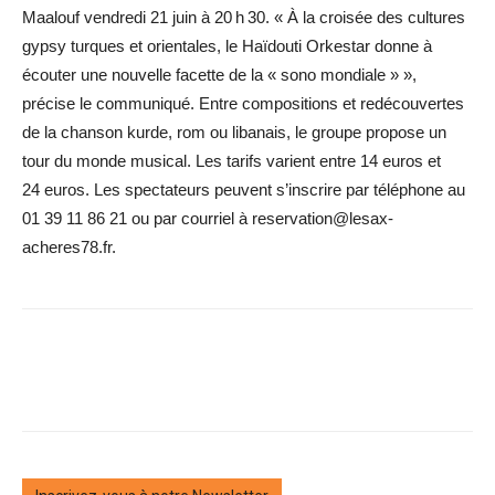
Maalouf vendredi 21 juin à 20 h 30. « À la croisée des cultures
gypsy turques et orientales, le Haïdouti Orkestar donne à
écouter une nouvelle facette de la « sono mondiale » »,
précise le ­communiqué. Entre compositions et redécouvertes
de la chanson kurde, rom ou libanais, le groupe propose un
tour du monde musical. Les tarifs varient entre 14 euros et
24 euros. Les spectateurs peuvent s’inscrire par téléphone au
01 39 11 86 21 ou par courriel à reservation@lesax-
acheres78.fr.