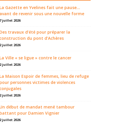
La Gazette en Yvelines fait une pause...
avant de revenir sous une nouvelle forme
7 juillet 2026
Des travaux d’été pour préparer la
construction du pont d’Achères
2 juillet 2026
La Ville « se ligue » contre le cancer
2 juillet 2026
La Maison Espoir de femmes, lieu de refuge
pour personnes victimes de violences
conjugales
2 juillet 2026
Un début de mandat mené tambour
battant pour Damien Vignier
2 juillet 2026