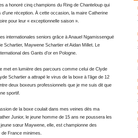
gnes a honoré cinq champions du Ring de Chanteloup qui
s d’une réception. À cette occasion, la maire Catherine
ire pour leur « exceptionnelle saison ».
ures internationales seniors grâce à Anauel Ngamissengué
e Schartier, Maywene Schartier et Aidan Millet. Le
international des Gants d’or en Pologne.
nie met en lumière des parcours comme celui de Clyde
yde Schartier a attrapé le virus de la boxe à l’âge de 12
entre deux boxeurs professionnels que je me suis dit que
ne sportif.
passion de la boxe coulait dans mes veines dès ma
ather Junior, le jeune homme de 15 ans ne poussera les
a jeune sœur Maywene, elle, est championne des
ne de France minimes.