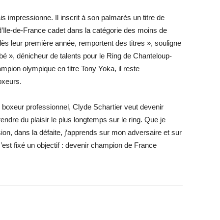
s impressionne. Il inscrit à son palmarès un titre de
’Ile-de-France cadet dans la catégorie des moins de
dès leur première année, remportent des titres », souligne
ébé », dénicheur de talents pour le Ring de Chanteloup-
hampion olympique en titre Tony Yoka, il reste
oxeurs.
 boxeur professionnel, Clyde Schartier veut devenir
endre du plaisir le plus longtemps sur le ring. Que je
on, dans la défaite, j’apprends sur mon adversaire et sur
 s’est fixé un objectif : devenir champion de France