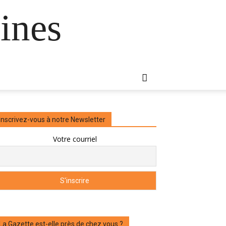
ines
Inscrivez-vous à notre Newsletter
Votre courriel
La Gazette est-elle près de chez vous ?