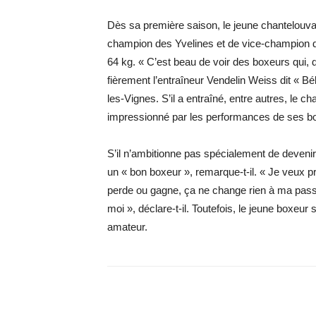
Dès sa première saison, le jeune chantelouvai
champion des Yvelines et de vice-champion d
64 kg. « C’est beau de voir des boxeurs qui, 
fièrement l’entraîneur Vendelin Weiss dit « B
les-Vignes. S’il a entraîné, entre autres, le c
impressionné par les performances de ses b
S’il n’ambitionne pas spécialement de devenir
un « bon boxeur », remarque-t-il. « Je veux pr
perde ou gagne, ça ne change rien à ma passi
moi », déclare-t-il. Toutefois, le jeune boxeur
amateur.