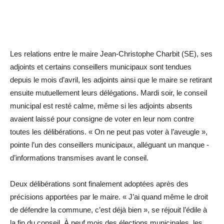
Les relations entre le maire Jean-Christophe Charbit (SE), ses
adjoints et certains conseillers municipaux sont tendues
depuis le mois d’avril, les adjoints ainsi que le maire se retirant
ensuite mutuellement leurs délégations. Mardi soir, le conseil
municipal est resté calme, même si les adjoints absents
avaient laissé pour consigne de voter en leur nom contre
toutes les délibérations. « On ne peut pas voter à l’aveugle »,
pointe l’un des conseillers municipaux, alléguant un manque ­
d’informations transmises avant le conseil.
Deux délibérations sont finalement adoptées après des
précisions apportées par le maire. « J’ai quand même le droit
de défendre la commune, c’est déjà bien », se réjouit l’édile à
la fin du conseil. À neuf mois des élections municipales, les