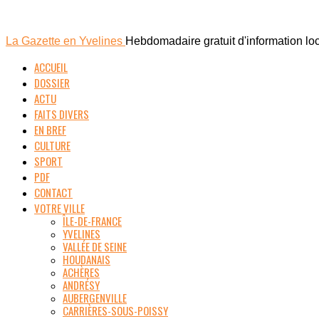
La Gazette en Yvelines
Hebdomadaire gratuit d'information lo
ACCUEIL
DOSSIER
ACTU
FAITS DIVERS
EN BREF
CULTURE
SPORT
PDF
CONTACT
VOTRE VILLE
ÎLE-DE-FRANCE
YVELINES
VALLÉE DE SEINE
HOUDANAIS
ACHÈRES
ANDRÉSY
AUBERGENVILLE
CARRIÈRES-SOUS-POISSY