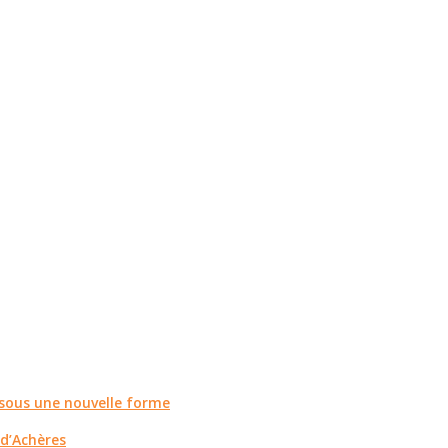
r sous une nouvelle forme
 d’Achères