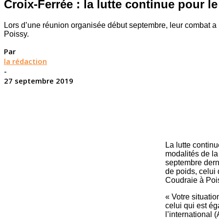
Croix-Ferrée : la lutte continue pour l
Lors d’une réunion organisée début septembre, leur combat a 
Poissy.
Par
la rédaction
-
27 septembre 2019
La lutte contin
modalités de la
septembre derni
de poids, celui
Coudraie à Pois
« Votre situati
celui qui est ég
l’international