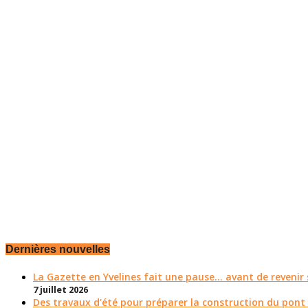
Dernières nouvelles
La Gazette en Yvelines fait une pause... avant de reveni
7 juillet 2026
Des travaux d’été pour préparer la construction du pont