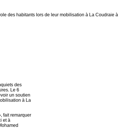
le des habitants lors de leur mobilisation à La Coudraie à
nquiets des
ires. Le 6
voir un soutien
obilisation à La
, fait remarquer
i et à
n, Mohamed