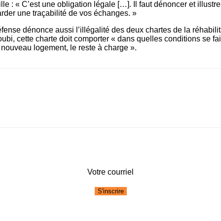
le : « C’est une obligation légale […]. Il faut dénoncer et illust
garder une traçabilité de vos échanges. »
fense dénonce aussi l’illégalité des deux chartes de la réhabili
, cette charte doit comporter « dans quelles conditions se fai
u nouveau logement, le reste à charge ».
Votre courriel