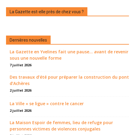
La Gazette est-elle près de chez vous ?
Dernières nouvelles
La Gazette en Yvelines fait une pause... avant de revenir
sous une nouvelle forme
7 juillet 2026
Des travaux d’été pour préparer la construction du pont
d’Achères
2 juillet 2026
La Ville « se ligue » contre le cancer
2 juillet 2026
La Maison Espoir de femmes, lieu de refuge pour
personnes victimes de violences conjugales