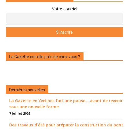
Votre courriel
La Gazette est-elle près de chez vous ?
Dernières nouvelles
La Gazette en Yvelines fait une pause... avant de revenir
sous une nouvelle forme
7 juillet 2026
Des travaux d’été pour préparer la construction du pont