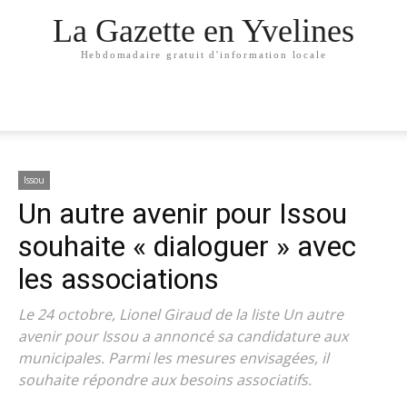
La Gazette en Yvelines
Hebdomadaire gratuit d'information locale
Issou
Un autre avenir pour Issou
souhaite « dialoguer » avec
les associations
Le 24 octobre, Lionel Giraud de la liste Un autre
avenir pour Issou a annoncé sa candidature aux
municipales. Parmi les mesures envisagées, il
souhaite répondre aux besoins associatifs.