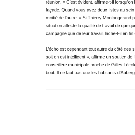
réunion. « C’est évident, affirme-t-il lorsqu’o
façade. Quand vous avez deux listes au sein de
moitié de l’autre. » Si Thierry Montangerand pa
situation affecte la qualité de travail de quel
campagne que de leur travail, lâche-t-il en fin 
L’écho est cependant tout autre du côté des sy
soit on est intelligent », affirme un soutien de
conseillère municipale proche de Gilles Lécole
bout. Il ne faut pas que les habitants d’Auberge