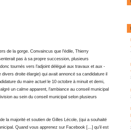
vers de la gorge. Convaincus que l’édile, Thierry
nterait pas à sa propre succession, plusieurs
donc tournés vers l’adjoint délégué aux travaux et aux ­
e divers droite élargie) qui avait annoncé sa candidature il
didature du maire actuel le 10 octobre à minuit et demi,
Malgré un calme apparent, l’ambiance au conseil ­municipal
ivision au sein du conseil municipal selon plusieurs
de la majorité et soutien de Gilles Lécole, (qui a souhaité
unicipal. Quand vous apprenez sur Facebook […] qu’il est