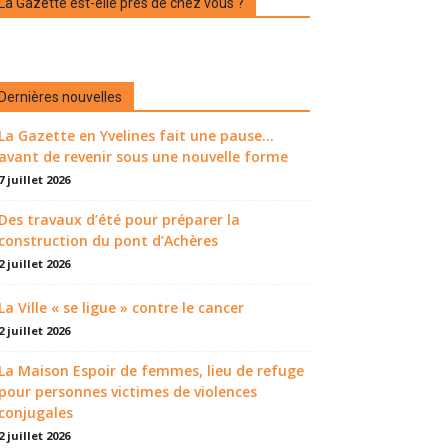
La Gazette est-elle près de chez vous ?
Dernières nouvelles
La Gazette en Yvelines fait une pause...
avant de revenir sous une nouvelle forme
7 juillet 2026
Des travaux d’été pour préparer la
construction du pont d’Achères
2 juillet 2026
La Ville « se ligue » contre le cancer
2 juillet 2026
La Maison Espoir de femmes, lieu de refuge
pour personnes victimes de violences
conjugales
2 juillet 2026