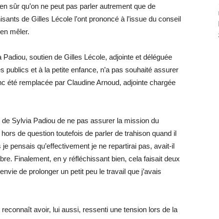
bien sûr qu’on ne peut pas parler autrement que de
sants de Gilles Lécole l’ont prononcé à l’issue du conseil
’en mêler.
 Padiou, soutien de Gilles Lécole, adjointe et déléguée
s publics et à la petite enfance, n’a pas souhaité assurer
onc été remplacée par Claudine Arnoud, adjointe chargée
 de Sylvia Padiou de ne pas assurer la mission du
hors de question toutefois de parler de trahison quand il
e pensais qu’effectivement je ne repartirai pas, avait-il
bre. Finalement, en y réfléchissant bien, cela faisait deux
nvie de prolonger un petit peu le travail que j’avais
 reconnaît avoir, lui aussi, ressenti une tension lors de la