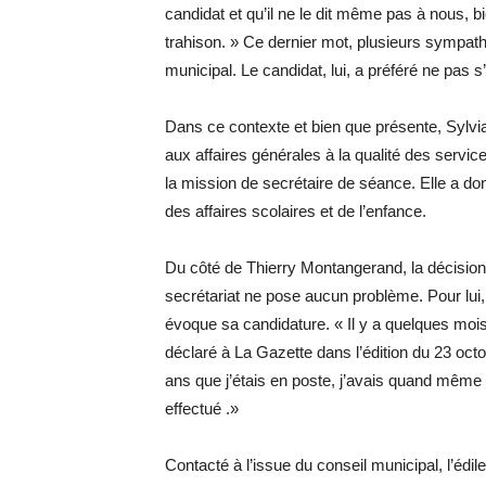
candidat et qu’il ne le dit même pas à nous, 
trahison. » Ce dernier mot, plusieurs sympathi
municipal. Le candidat, lui, a préféré ne pas s
Dans ce contexte et bien que présente, Sylvia
aux affaires générales à la qualité des service
la mission de secrétaire de séance. Elle a d
des affaires scolaires et de l’enfance.
Du côté de Thierry Montangerand, la décision
secrétariat ne pose aucun problème. Pour lui, 
évoque sa candidature. « Il y a quelques mois j
déclaré à La Gazette dans l’édition du 23 octo
ans que j’étais en poste, j’avais quand même e
effectué .»
Contacté à l’issue du conseil municipal, l’édile