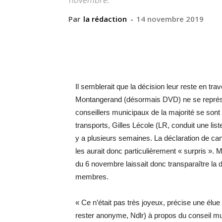
novembre.
Par
la rédaction
-
14 novembre 2019
Il semblerait que la décision leur reste en tra
Montangerand (désormais DVD) ne se représe
conseillers municipaux de la majorité se sont 
transports, Gilles Lécole (LR, conduit une list
y a plusieurs semaines. La déclaration de can
les aurait donc particulièrement « surpris ». 
du 6 novembre laissait donc transparaître la d
membres.
« Ce n’était pas très joyeux, précise une élue 
rester anonyme, Ndlr) à propos du conseil m