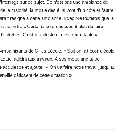
n l’interroge sur ce sujet. Ce n’est pas une ambiance de
 la majorité, la moitié des élus vont d’un côté et l’autre
raît résigné à cette ambiance, il déplore toutefois que la
ques adjoints. « Certains se préoccupent plus de faire
d’entretien. C’est ­manifeste et c’est regrettable ».
mpathisants de Gilles Lécole. « Soit on fait cour d’école,
 l’actuel adjoint aux travaux. À ses mots, une autre
 acquiesce et ajoute : « On va faire notre travail jusqu’au
nville pâtissent de cette situation ».