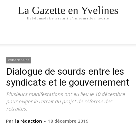
La Gazette en Yvelines
Hebdomadaire gratuit d'information locale
Vallée de Seine
Dialogue de sourds entre les
syndicats et le gouvernement
Plusieurs manifestations ont eu lieu le 10 décembre
pour exiger le retrait du projet de réforme des
retraites.
Par
la rédaction
-
18 décembre 2019