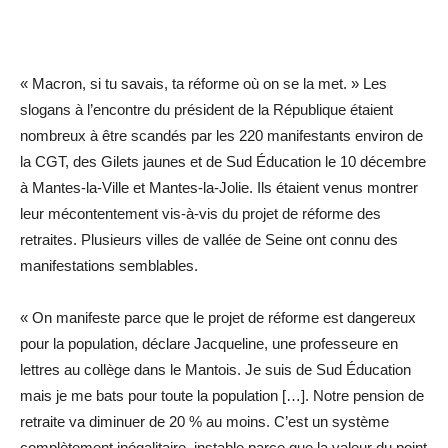
« Macron, si tu savais, ta réforme où on se la met. » Les
slogans à l’encontre du président de la République étaient
nombreux à être scandés par les 220 manifestants environ de
la CGT, des Gilets jaunes et de Sud Éducation le 10 décembre
à Mantes-la-Ville et Mantes-la-Jolie. Ils étaient venus montrer
leur mécontentement vis-à-vis du projet de réforme des
retraites. Plusieurs villes de vallée de Seine ont connu des
manifestations semblables.
« On manifeste parce que le projet de réforme est dangereux
pour la population, déclare Jacqueline, une professeure en
lettres au collège dans le Mantois. Je suis de Sud Éducation
mais je me bats pour toute la population […]. Notre pension de
retraite va diminuer de 20 % au moins. C’est un système
complètement inégalitaire, instable parce que la valeur du point