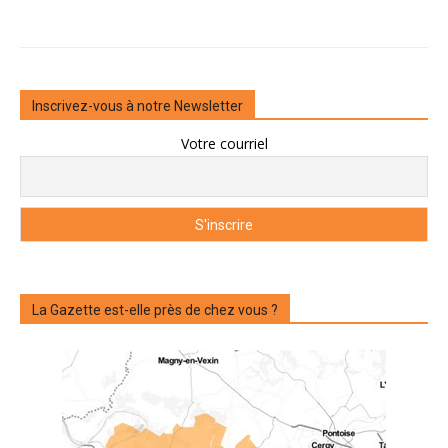
Inscrivez-vous à notre Newsletter
Votre courriel
La Gazette est-elle près de chez vous ?