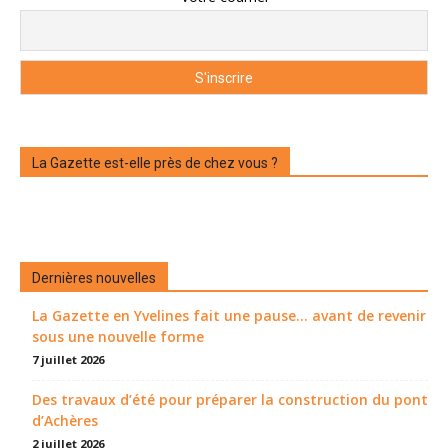
La Gazette est-elle près de chez vous ?
Dernières nouvelles
La Gazette en Yvelines fait une pause... avant de revenir
sous une nouvelle forme
7 juillet 2026
Des travaux d’été pour préparer la construction du pont
d’Achères
2 juillet 2026