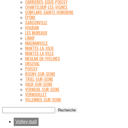
CARRIÈRES-SOUS-POISSY
CHANTELOUP-LES-VIGNES
CONFLANS-SAINTE-HONORINE
ÉPÔNE
GARGENVILLE
HOUDAN
LES MUREAUX
LIMAY
MAGNANVILLE
MANTES-LA-JOLIE
MANTES-LA-VILLE
MEULAN-EN-YVELINES
ORGEVAL
POISSY
ROSNY-SUR-SEINE
TRIEL-SUR-SEINE
VAUX-SUR-SEINE
VERNEUIL-SUR-SEINE
VERNOUILLET
VILLENNES-SUR-SEINE
Volley-ball