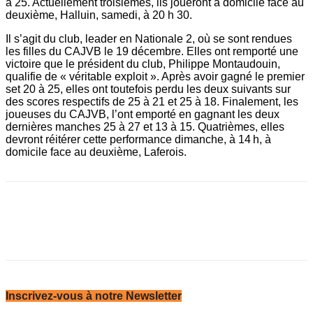
à 25. Actuellement troisièmes, ils ­joueront à domicile face au
deuxième, Halluin, samedi, à 20 h 30.
Il s’agit du club, leader en Nationale 2, où se sont rendues
les filles du CAJVB le 19 décembre. Elles ont remporté une
victoire que le président du club, Philippe Montaudouin,
qualifie de « véritable exploit ». Après avoir gagné le premier
set 20 à 25, elles ont toutefois perdu les deux suivants sur
des scores respectifs de 25 à 21 et 25 à 18. Finalement, les
joueuses du CAJVB, l’ont emporté en gagnant les deux
dernières manches 25 à 27 et 13 à 15. Quatrièmes, elles
devront réitérer cette performance dimanche, à 14 h, à
domicile face au deuxième, Laferois.
Inscrivez-vous à notre Newsletter