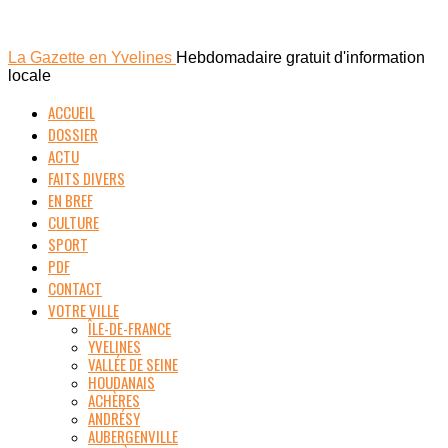
La Gazette en Yvelines
Hebdomadaire gratuit d'information
locale
ACCUEIL
DOSSIER
ACTU
FAITS DIVERS
EN BREF
CULTURE
SPORT
PDF
CONTACT
VOTRE VILLE
ÎLE-DE-FRANCE
YVELINES
VALLÉE DE SEINE
HOUDANAIS
ACHÈRES
ANDRÉSY
AUBERGENVILLE