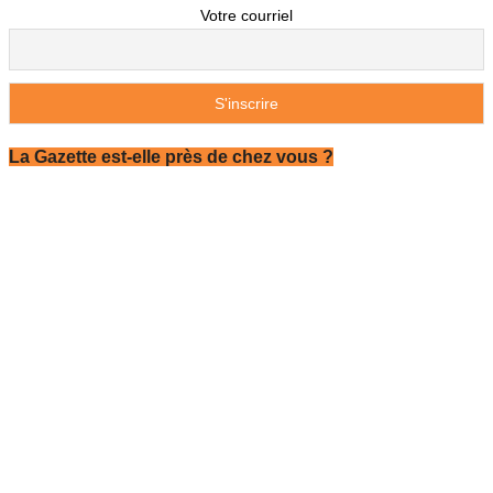
Votre courriel
La Gazette est-elle près de chez vous ?