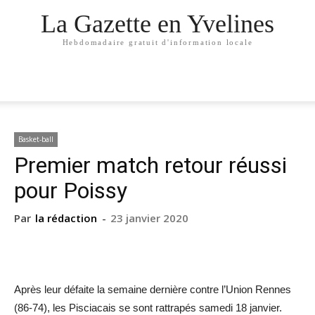
La Gazette en Yvelines
Hebdomadaire gratuit d'information locale
Basket-ball
Premier match retour réussi
pour Poissy
Par
la rédaction
-
23 janvier 2020
Après leur défaite la semaine dernière contre l’Union Rennes
(86-74), les Pisciacais se sont rattrapés samedi 18 janvier.