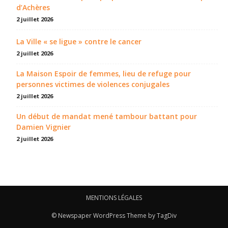
d’Achères
2 juillet 2026
La Ville « se ligue » contre le cancer
2 juillet 2026
La Maison Espoir de femmes, lieu de refuge pour
personnes victimes de violences conjugales
2 juillet 2026
Un début de mandat mené tambour battant pour
Damien Vignier
2 juillet 2026
MENTIONS LÉGALES
© Newspaper WordPress Theme by TagDiv