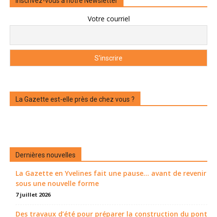
Inscrivez-vous à notre Newsletter
Votre courriel
La Gazette est-elle près de chez vous ?
Dernières nouvelles
La Gazette en Yvelines fait une pause... avant de revenir
sous une nouvelle forme
7 juillet 2026
Des travaux d’été pour préparer la construction du pont