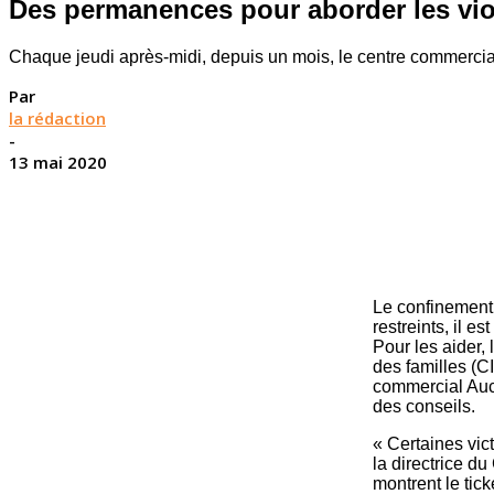
Des permanences pour aborder les vi
Chaque jeudi après-midi, depuis un mois, le centre commercial
Par
la rédaction
-
13 mai 2020
Le confinement
restreints, il e
Pour les aider, 
des familles (
commercial Auch
des conseils.
« Certaines vic
la directrice du
montrent le tick