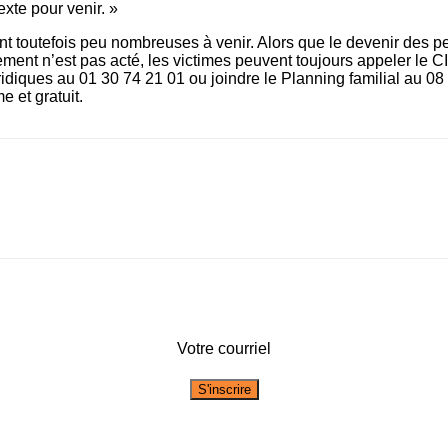
exte pour venir. »
nt toutefois peu nombreuses à venir. Alors que le devenir des
ement n’est pas acté, les victimes peuvent toujours appeler le 
ridiques au 01 30 74 21 01 ou joindre le Planning familial au 08
 et gratuit.
Votre courriel