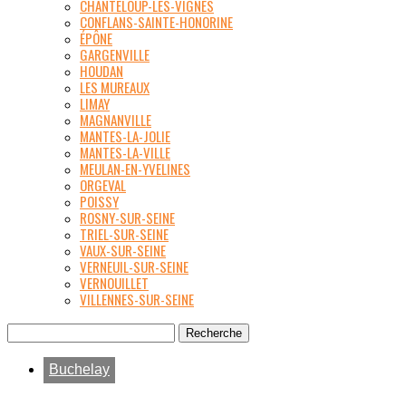
CHANTELOUP-LES-VIGNES
CONFLANS-SAINTE-HONORINE
ÉPÔNE
GARGENVILLE
HOUDAN
LES MUREAUX
LIMAY
MAGNANVILLE
MANTES-LA-JOLIE
MANTES-LA-VILLE
MEULAN-EN-YVELINES
ORGEVAL
POISSY
ROSNY-SUR-SEINE
TRIEL-SUR-SEINE
VAUX-SUR-SEINE
VERNEUIL-SUR-SEINE
VERNOUILLET
VILLENNES-SUR-SEINE
Buchelay