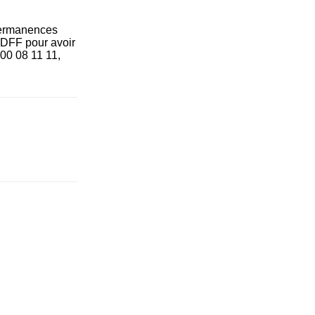
 permanences
CIDFF pour avoir
 00 08 11 11,