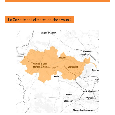
La Gazette est-elle près de chez vous ?