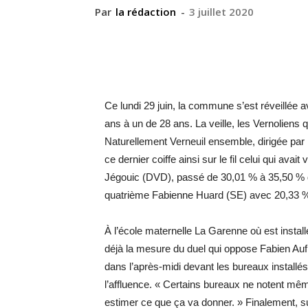
Par
la rédaction
-
3 juillet 2020
Ce lundi 29 juin, la commune s’est réveillée
ans à un de 28 ans. La veille, les Vernoliens q
Naturellement Verneuil ensemble, dirigée par
ce dernier coiffe ainsi sur le fil celui qui avait
Jégouic (DVD), passé de 30,01 % à 35,50 % d
quatrième Fabienne Huard (SE) avec 20,33 %
À l’école maternelle La Garenne où est install
déjà la mesure du duel qui oppose Fabien Aufr
dans l’après-midi devant les bureaux installé
l’affluence. « Certains bureaux ne notent mêm
estimer ce que ça va donner. » Finalement, su