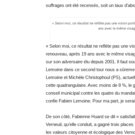
suffrages ont été recensés, soit un taux ­d’ab
« Selon moi, ce résultat ne reflète pas une vision pol
ans avec le même visag
« Selon moi, ce résultat ne reflète pas une vi
renouveau, après 19 ans avec le même visage
sur son adversaire élu depuis 2001. Il faut s
Lemoine dans ce second tour nous a sûrement
Lemoine et Michèle Christophoul (PS), actuelle
cette quadrangulaire. Avec moins de 8 %, le g
conseil municipal contre les quatre du mandat
confie Fabien Lemoine. Pour ma part, je serai 
De son côté, Fabienne Huard se dit « satisfait
Verneuil, qu’elle conduit, a gagné trois places
les valeurs citoyenne et écologique des Verno