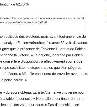
stention de 62,79 %.
itique des électeurs mais avant tout une envie de renouveau, après 19
e », analyse Fabien Aufrechter (LREM).
sion politique des électeurs mais avant tout une envie de
, analyse Fabien Aufrechter, élu avec 32 voix d’avance
ouligner que la présence de Fabienne Huard et de Fabien
 donné la victoire. » La gauche, incarnée par Fabien
 conseillère d’opposition, a effectivement souffert de
roupe socialiste ne disposera plus que d’un siège au
 précédent. « Michèle continuera de travailler avec nous,
le porte-parole. »
e » du score obtenu. La liste Alternative citoyenne pour
 à la table du conseil : « Nous allons continuer de porter
liens qui ont voté pour nous. » Pas d’opposition, en