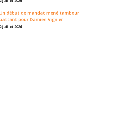
2 juillet 2026
Un début de mandat mené tambour
battant pour Damien Vignier
2 juillet 2026