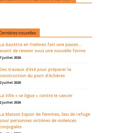
Dernières nouvelles
La Gazette en Yvelines fait une pause...
avant de revenir sous une nouvelle forme
7 juillet 2026
Des travaux d’été pour préparer la
construction du pont d’Achères
2 juillet 2026
La Ville « se ligue » contre le cancer
2 juillet 2026
La Maison Espoir de femmes, lieu de refuge
pour personnes victimes de violences
conjugales