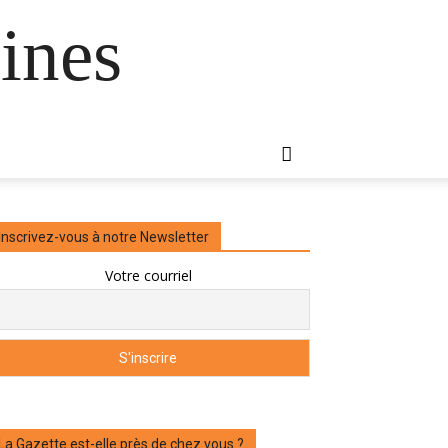
ines
Inscrivez-vous à notre Newsletter
Votre courriel
La Gazette est-elle près de chez vous ?