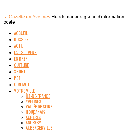
La Gazette en Yvelines
Hebdomadaire gratuit d'information
locale
ACCUEIL
DOSSIER
ACTU
FAITS DIVERS
EN BREF
CULTURE
SPORT
PDF
CONTACT
VOTRE VILLE
ÎLE-DE-FRANCE
YVELINES
VALLÉE DE SEINE
HOUDANAIS
ACHÈRES
ANDRÉSY
AUBERGENVILLE