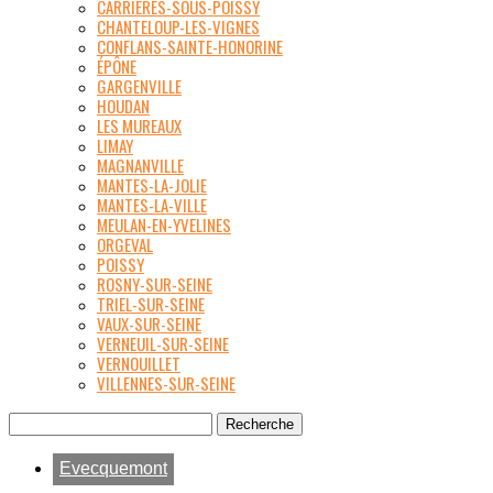
CARRIÈRES-SOUS-POISSY
CHANTELOUP-LES-VIGNES
CONFLANS-SAINTE-HONORINE
ÉPÔNE
GARGENVILLE
HOUDAN
LES MUREAUX
LIMAY
MAGNANVILLE
MANTES-LA-JOLIE
MANTES-LA-VILLE
MEULAN-EN-YVELINES
ORGEVAL
POISSY
ROSNY-SUR-SEINE
TRIEL-SUR-SEINE
VAUX-SUR-SEINE
VERNEUIL-SUR-SEINE
VERNOUILLET
VILLENNES-SUR-SEINE
Evecquemont