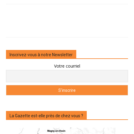
Inscrivez-vous à notre Newsletter
Votre courriel
La Gazette est-elle près de chez vous ?