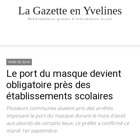
La Gazette en Yvelines
Hebdomadaire gratuit d'information locale
Vallée de Seine
Le port du masque devient
obligatoire près des
établissements scolaires
Plusieurs communes avaient pris des arrêtés
imposant le port du masque durant le mois d’août
aux abords de certains lieux. Le préfet a confirmé ce
mardi 1er septembre.