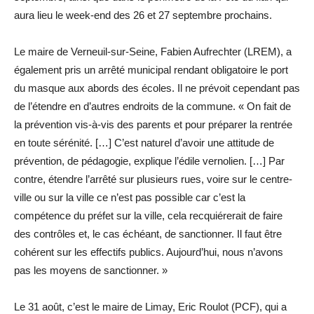
aura lieu le week-end des 26 et 27 septembre prochains.
Le maire de Verneuil-sur-Seine, Fabien Aufrechter (LREM), a
également pris un arrêté municipal rendant obligatoire le port
du masque aux abords des écoles. Il ne prévoit cependant pas
de l’étendre en d’autres endroits de la commune. « On fait de
la prévention vis-à-vis des parents et pour préparer la rentrée
en toute sérénité. […] C’est naturel d’avoir une attitude de
prévention, de pédagogie, explique l’édile vernolien. […] Par
contre, étendre l’arrêté sur plusieurs rues, voire sur le centre-
ville ou sur la ville ce n’est pas possible car c’est la
compétence du préfet sur la ville, cela recquiérerait de faire
des contrôles et, le cas échéant, de sanctionner. Il faut être
cohérent sur les effectifs publics. Aujourd’hui, nous n’avons
pas les moyens de sanctionner. »
Le 31 août, c’est le maire de Limay, Eric Roulot (PCF), qui a