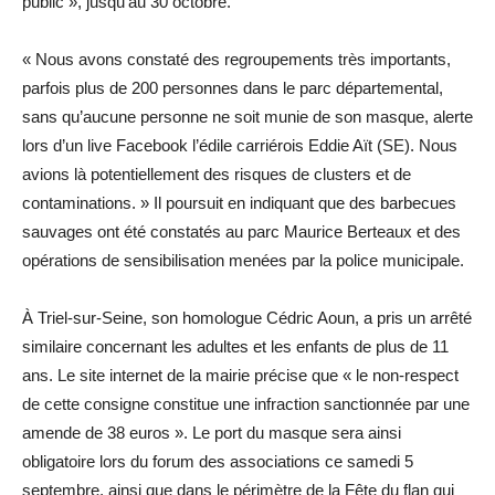
public », jusqu’au 30 octobre.
« Nous avons constaté des regroupements très importants,
parfois plus de 200 personnes dans le parc départemental,
sans qu’aucune ­personne ne soit munie de son masque, alerte
lors d’un live Facebook l’édile carriérois Eddie Aït (SE). Nous
avions là potentiellement des risques de clusters et de
contaminations. » Il poursuit en indiquant que des barbecues
sauvages ont été constatés au parc Maurice Berteaux et des
opérations de sensibilisation ­menées par la police municipale.
À Triel-sur-Seine, son homologue Cédric Aoun, a pris un arrêté
similaire concernant les adultes et les enfants de plus de 11
ans. Le site internet de la mairie précise que « le non-respect
de cette consigne constitue une infraction sanctionnée par une
amende de 38 euros ». Le port du masque sera ainsi
obligatoire lors du forum des associations ce samedi 5
septembre, ainsi que dans le périmètre de la Fête du flan qui