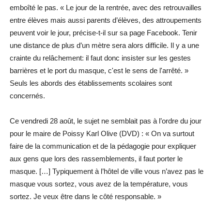
emboîté le pas. « Le jour de la rentrée, avec des retrouvailles
entre élèves mais aussi parents d’élèves, des attroupements
peuvent voir le jour, précise-t-il sur sa page Facebook. Tenir
une distance de plus d’un mètre sera alors difficile. Il y a une
crainte du relâchement: il faut donc insister sur les gestes
barrières et le port du masque, c'est le sens de l'arrêté. »
Seuls les abords des ­établissements ­scolaires sont
concernés.
Ce vendredi 28 août, le sujet ne semblait pas à l’ordre du jour
pour le maire de Poissy Karl Olive (DVD) : « On va surtout
faire de la communication et de la pédagogie pour expliquer
aux gens que lors des rassemblements, il faut porter le
masque. […] Typiquement à l’hôtel de ville vous n’avez pas le
masque vous sortez, vous avez de la température, vous
sortez. Je veux être dans le côté responsable. »