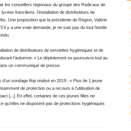
ar les conseillers régionaux du groupe des Radicaux de
cées franciliens, l’installation de distributeurs de
Obs. Une proposition que la présidente de Région, Valérie
'il y a une vraie demande, je ne suis pas du tout hostile
pondu.
allation de distributeurs de serviettes hygiéniques et de
durant l’automne. « Le déploiement se poursuivra tout au
n dans un communiqué de presse.
ts d’un sondage Ifop réalisé en 2019 : « Plus de 1 jeune
fisamment de protection ou a recours à l’utilisation de
act [...]. En effet, certaines de ces jeunes filles ne
ce qu’elles ne disposent pas de protections hygiéniques