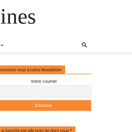
ines
Inscrivez-vous à notre Newsletter
Votre courriel
La Gazette est-elle près de chez vous ?