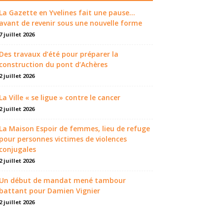
La Gazette en Yvelines fait une pause...
avant de revenir sous une nouvelle forme
7 juillet 2026
Des travaux d’été pour préparer la
construction du pont d’Achères
2 juillet 2026
La Ville « se ligue » contre le cancer
2 juillet 2026
La Maison Espoir de femmes, lieu de refuge
pour personnes victimes de violences
conjugales
2 juillet 2026
Un début de mandat mené tambour
battant pour Damien Vignier
2 juillet 2026