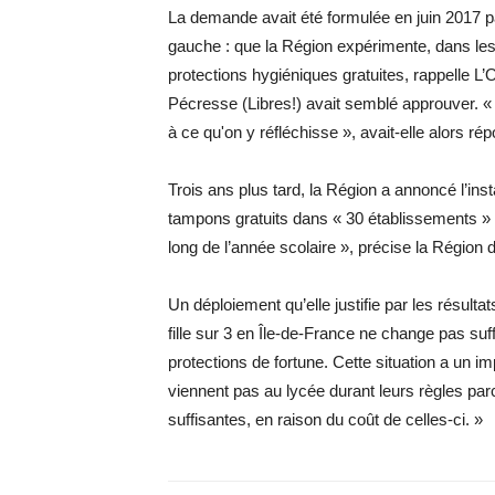
La demande avait été formulée en juin 2017 p
gauche : que la Région expérimente, dans les ly
protections hygiéniques gratuites, rappelle L’
Pécresse (Libres!) avait semblé approuver. « S
à ce qu'on y ­réfléchisse », avait-elle alors ré
Trois ans plus tard, la Région a annoncé l’inst
tampons gratuits dans « 30 établissements » 
long de l’année scolaire », précise la Régio
Un déploiement qu’elle justifie par les résulta
fille sur 3 en Île-de-France ne change pas suf
protections de fortune. Cette situation a un imp
viennent pas au lycée durant leurs règles par
suffisantes, en raison du coût de celles-ci. »