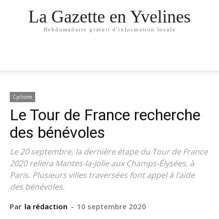
La Gazette en Yvelines
Hebdomadaire gratuit d'information locale
Cyclisme
Le Tour de France recherche
des bénévoles
Le 20 septembre, la dernière étape du Tour de France
2020 reliera Mantes-la-Jolie aux Champs-Élysées, à
Paris. Plusieurs villes traversées font appel à l’aide
des bénévoles.
Par
la rédaction
-
10 septembre 2020