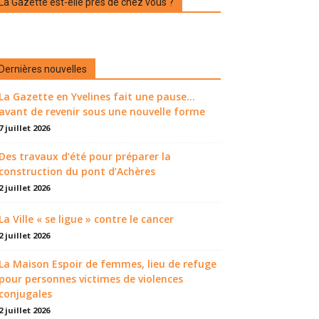
La Gazette est-elle près de chez vous ?
Dernières nouvelles
La Gazette en Yvelines fait une pause...
avant de revenir sous une nouvelle forme
7 juillet 2026
Des travaux d’été pour préparer la
construction du pont d’Achères
2 juillet 2026
La Ville « se ligue » contre le cancer
2 juillet 2026
La Maison Espoir de femmes, lieu de refuge
pour personnes victimes de violences
conjugales
2 juillet 2026