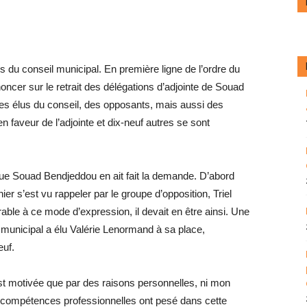
du conseil municipal. En première ligne de l’ordre du
ononcer sur le retrait des délégations d’adjointe de Souad
s élus du conseil, des opposants, mais aussi des
 faveur de l’adjointe et dix-neuf autres se sont
 que Souad Bendjeddou en ait fait la demande. D’abord
er s’est vu rappeler par le groupe d’opposition, Triel
rable à ce mode d’expression, il devait en être ainsi. Une
eil municipal a élu Valérie Lenormand à sa place,
euf.
st motivée que par des raisons personnelles, ni mon
s compétences professionnelles ont pesé dans cette