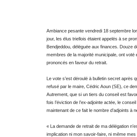
Ambiance pesante vendredi 18 septembre lors 
jour, les élus triellois étaient appelés à se pr
Bendjeddou, déléguée aux finances. Douze de
membres de la majorité municipale, ont voté en
prononcés en faveur du retrait.
Le vote s’est déroulé à bulletin secret après
refusé par le maire, Cédric Aoun (SE), ce derni
Autrement, que si un tiers du conseil est favo
fois l’éviction de l’ex-adjointe actée, le cons
maintenant de ce fait le nombre d’adjoints à n
« La demande de retrait de ma délégation n’e
implication ni mon savoir-faire, ni même me