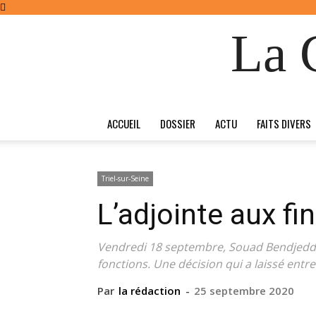
La 
ACCUEIL
DOSSIER
ACTU
FAITS DIVERS
Triel-sur-Seine
L’adjointe aux f
Vendredi 18 septembre, Souad Bendjeddou
fonctions. Une décision qui a laissé entr
Par
la rédaction
-
25 septembre 2020