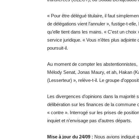
« Pour être délégué titulaire, il faut simplemen
de délégations vient l’annuler », fustige-t-ell
qu’elle tient dans les mains. « C’est un choix
service juridique. « Vous n’êtes plus adjointe 
poursuit-il.
Au moment de compter les abstentionnistes, l’
Mélody Senat, Jonas Maury, et ah, Hakan (Kar
(Lesserteur) », relève-t-il. Le groupe d’opposit
Les divergences d’opinions dans la majorité se
délibération sur les finances de la commune 
« contre ». Interrogé sur les prises de positio
inquiet et n’envisage pas d’autres départs.
Mise à jour du 24/09 :
Nous avions indiqué qu