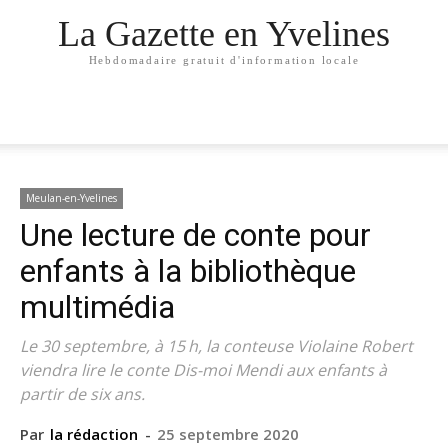
La Gazette en Yvelines
Hebdomadaire gratuit d'information locale
Meulan-en-Yvelines
Une lecture de conte pour
enfants à la bibliothèque
multimédia
Le 30 septembre, à 15 h, la conteuse Violaine Robert
viendra lire le conte Dis-moi Mendi aux enfants à
partir de six ans.
Par
la rédaction
-
25 septembre 2020