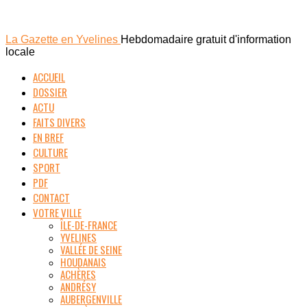
La Gazette en Yvelines
Hebdomadaire gratuit d'information
locale
ACCUEIL
DOSSIER
ACTU
FAITS DIVERS
EN BREF
CULTURE
SPORT
PDF
CONTACT
VOTRE VILLE
ÎLE-DE-FRANCE
YVELINES
VALLÉE DE SEINE
HOUDANAIS
ACHÈRES
ANDRÉSY
AUBERGENVILLE