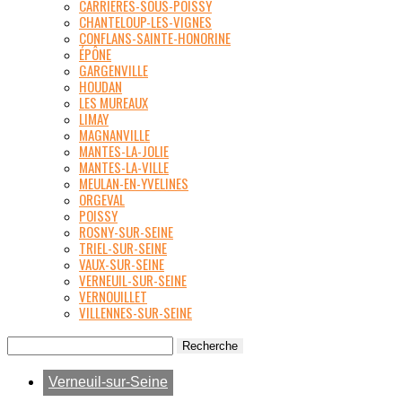
CARRIÈRES-SOUS-POISSY
CHANTELOUP-LES-VIGNES
CONFLANS-SAINTE-HONORINE
ÉPÔNE
GARGENVILLE
HOUDAN
LES MUREAUX
LIMAY
MAGNANVILLE
MANTES-LA-JOLIE
MANTES-LA-VILLE
MEULAN-EN-YVELINES
ORGEVAL
POISSY
ROSNY-SUR-SEINE
TRIEL-SUR-SEINE
VAUX-SUR-SEINE
VERNEUIL-SUR-SEINE
VERNOUILLET
VILLENNES-SUR-SEINE
Verneuil-sur-Seine