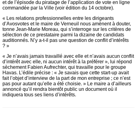
et de l’épisode du piratage de l’application de vote en ligne
commandée par la Ville (voir édition du 14 octobre).
« Les relations professionnelles entre les dirigeants
d’Avosvotes et le maire de Verneuil nous amènent à douter,
tonne Jean-Marie Moreau, qui s’interroge sur les critères de
sélection de ce prestataire parmi la dizaine de candidats
auditionnés. N’y a-t-il pas une question de conflit d’intérêts
? »
« Je n’avais jamais travaillé avec elle et n’avais aucun conflit
d’intérêt avec elle, ni aucun intérêt à la préférer », lui répond
sèchement Fabien Aufrechter, qui travaille pour le groupe
Havas. L’édile précise : « Je savais que cette start-up avait
fait l’objet d’interview de la part de mon entreprise ; ce n’est
pas pour autant qu’elle a été choisie. » Le maire a d’ailleurs
annoncé qu’il rendra bientôt public un document où il
indiquera tous ses liens d’intérêts.