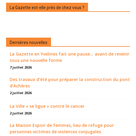
La Gazette est-elle près de chez vous ?
Dernières nouvelles
La Gazette en Yvelines fait une pause... avant de revenir
sous une nouvelle forme
7 juillet 2026
Des travaux d’été pour préparer la construction du pont
d’Achères
2 juillet 2026
La Ville « se ligue » contre le cancer
2 juillet 2026
La Maison Espoir de femmes, lieu de refuge pour
personnes victimes de violences conjugales