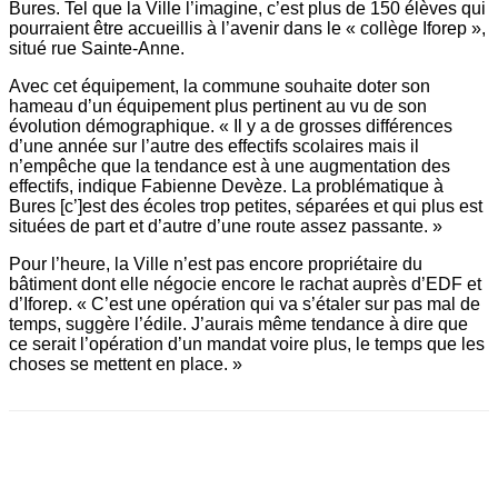
Bures. Tel que la Ville l’imagine, c’est plus de 150 élèves qui
pourraient être accueillis à l’avenir dans le « collège Iforep »,
situé rue Sainte-Anne.
Avec cet équipement, la commune souhaite doter son
hameau d’un équipement plus pertinent au vu de son
évolution démographique. « Il y a de grosses différences
d’une année sur l’autre des effectifs scolaires mais il
n’empêche que la tendance est à une augmentation des
effectifs, indique Fabienne Devèze. La problématique à
Bures [c’]est des écoles trop petites, séparées et qui plus est
situées de part et d’autre d’une route assez passante. »
Pour l’heure, la Ville n’est pas encore propriétaire du
bâtiment dont elle négocie encore le rachat auprès d’EDF et
d’Iforep. « C’est une opération qui va s’étaler sur pas mal de
temps, suggère l’édile. J’aurais même tendance à dire que
ce serait l’opération d’un mandat voire plus, le temps que les
choses se mettent en place. »