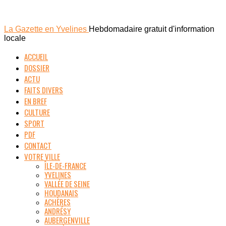
La Gazette en Yvelines
Hebdomadaire gratuit d'information
locale
ACCUEIL
DOSSIER
ACTU
FAITS DIVERS
EN BREF
CULTURE
SPORT
PDF
CONTACT
VOTRE VILLE
ÎLE-DE-FRANCE
YVELINES
VALLÉE DE SEINE
HOUDANAIS
ACHÈRES
ANDRÉSY
AUBERGENVILLE