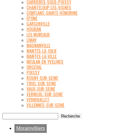
CARRIÈRES-SOUS-POISSY
CHANTELOUP-LES-VIGNES
CONFLANS-SAINTE-HONORINE
ÉPÔNE
GARGENVILLE
HOUDAN
LES MUREAUX
LIMAY
MAGNANVILLE
MANTES-LA-JOLIE
MANTES-LA-VILLE
MEULAN-EN-YVELINES
ORGEVAL
POISSY
ROSNY-SUR-SEINE
TRIEL-SUR-SEINE
VAUX-SUR-SEINE
VERNEUIL-SUR-SEINE
VERNOUILLET
VILLENNES-SUR-SEINE
Morainvilliers