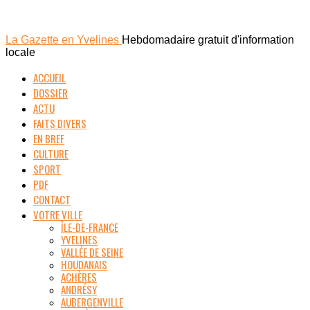
La Gazette en Yvelines
Hebdomadaire gratuit d'information
locale
ACCUEIL
DOSSIER
ACTU
FAITS DIVERS
EN BREF
CULTURE
SPORT
PDF
CONTACT
VOTRE VILLE
ÎLE-DE-FRANCE
YVELINES
VALLÉE DE SEINE
HOUDANAIS
ACHÈRES
ANDRÉSY
AUBERGENVILLE