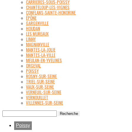
CARRIÈRES-SOUS-POISSY
CHANTELOUP-LES-VIGNES
CONFLANS-SAINTE-HONORINE
ÉPÔNE
GARGENVILLE
HOUDAN
LES MUREAUX
LIMAY
MAGNANVILLE
MANTES-LA-JOLIE
MANTES-LA-VILLE
MEULAN-EN-YVELINES
ORGEVAL
POISSY
ROSNY-SUR-SEINE
TRIEL-SUR-SEINE
VAUX-SUR-SEINE
VERNEUIL-SUR-SEINE
VERNOUILLET
VILLENNES-SUR-SEINE
Poissy