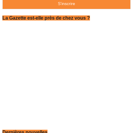
La Gazette est-elle près de chez vous ?
Dernières nouvelles