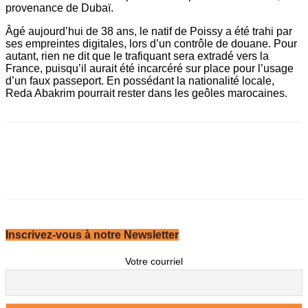
provenance de Dubaï.
Âgé aujourd’hui de 38 ans, le natif de Poissy a été trahi par
ses empreintes digitales, lors d’un contrôle de douane. Pour
autant, rien ne dit que le trafiquant sera extradé vers la
France, puisqu’il aurait été incarcéré sur place pour l’usage
d’un faux passeport. En possédant la nationalité locale,
Reda Abakrim pourrait rester dans les geôles marocaines.
Inscrivez-vous à notre Newsletter
Votre courriel