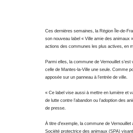
Ces dernières semaines, la Région Île-de-Fr
son nouveau label « Ville amie des animaux »
actions des communes les plus actives, en ma
Parmi elles, la commune de Vernouillet s’est v
celle de Mantes-la-Ville une seule. Comme pour 
apposée sur un ­panneau à l'entrée de ville.
« Ce label vise aussi à mettre en lumière et 
de lutte contre l'abandon ou l'adoption des 
de presse.
À titre d’exemple, la commune de Vernouillet
Société protectrice des animaux (SPA) visa