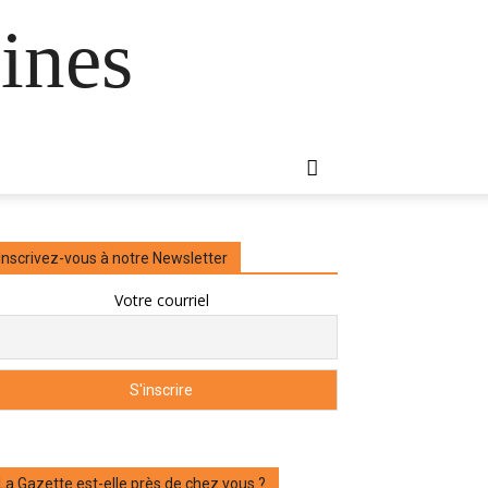
ines
Inscrivez-vous à notre Newsletter
Votre courriel
La Gazette est-elle près de chez vous ?