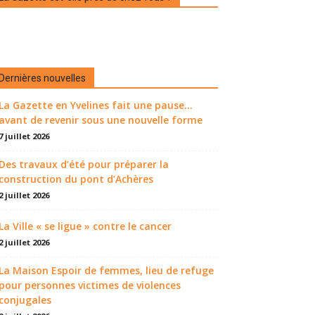
Dernières nouvelles
La Gazette en Yvelines fait une pause...
avant de revenir sous une nouvelle forme
7 juillet 2026
Des travaux d’été pour préparer la
construction du pont d’Achères
2 juillet 2026
La Ville « se ligue » contre le cancer
2 juillet 2026
La Maison Espoir de femmes, lieu de refuge
pour personnes victimes de violences
conjugales