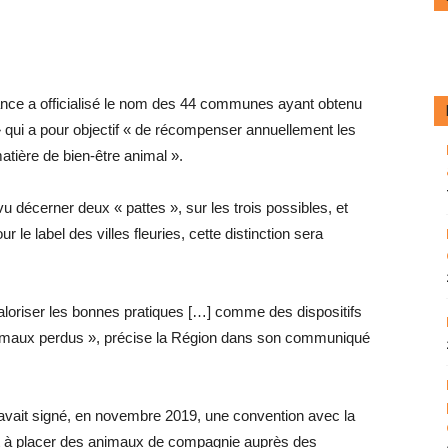
ance a officialisé le nom des 44 communes ayant obtenu
 qui a pour objectif « de récompenser annuellement les
tière de bien-être animal ».
u décerner deux « pattes », sur les trois possibles, et
le label des villes fleuries, cette distinction sera
valoriser les bonnes pratiques […] comme des dispositifs
animaux perdus », précise la Région dans son communiqué
 avait signé, en novembre 2019, une convention avec la
nt à placer des animaux de compagnie auprès des