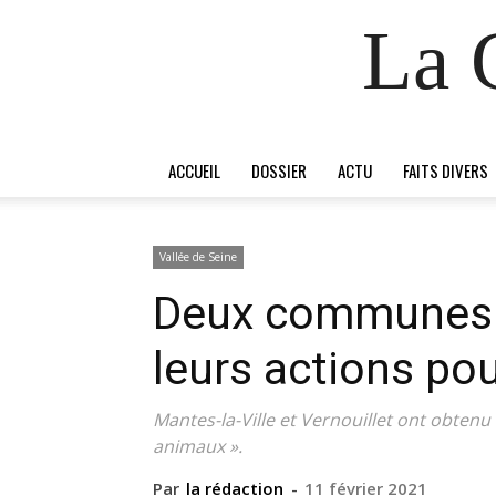
La 
ACCUEIL
DOSSIER
ACTU
FAITS DIVERS
Vallée de Seine
Deux communes 
leurs actions pou
Mantes-la-Ville et Vernouillet ont obtenu 
animaux ».
Par
la rédaction
-
11 février 2021