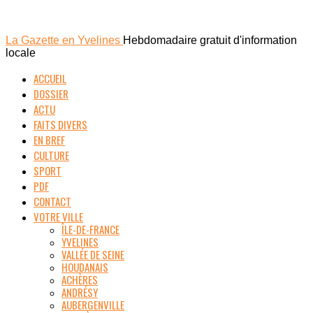
La Gazette en Yvelines
Hebdomadaire gratuit d'information
locale
ACCUEIL
DOSSIER
ACTU
FAITS DIVERS
EN BREF
CULTURE
SPORT
PDF
CONTACT
VOTRE VILLE
ÎLE-DE-FRANCE
YVELINES
VALLÉE DE SEINE
HOUDANAIS
ACHÈRES
ANDRÉSY
AUBERGENVILLE