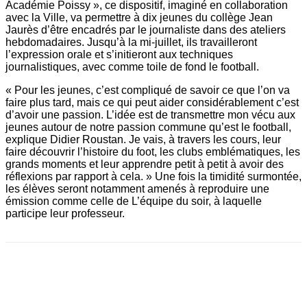
Académie Poissy », ce dispositif, imaginé en collaboration
avec la Ville, va permettre à dix jeunes du collège Jean
Jaurès d’être encadrés par le journaliste dans des ateliers
hebdomadaires. Jusqu’à la mi-juillet, ils travailleront
l’expression orale et s’initieront aux techniques
journalistiques, avec comme toile de fond le football.
« Pour les jeunes, c’est compliqué de savoir ce que l’on va
faire plus tard, mais ce qui peut aider considérablement c’est
d’avoir une passion. L’idée est de transmettre mon vécu aux
jeunes autour de notre passion commune qu’est le football,
explique Didier Roustan. Je vais, à travers les cours, leur
faire découvrir l’histoire du foot, les clubs emblématiques, les
grands moments et leur apprendre petit à petit à avoir des
réflexions par rapport à cela. » Une fois la timidité surmontée,
les élèves seront notamment amenés à reproduire une
émission comme celle de L’équipe du soir, à laquelle
participe leur ­professeur.