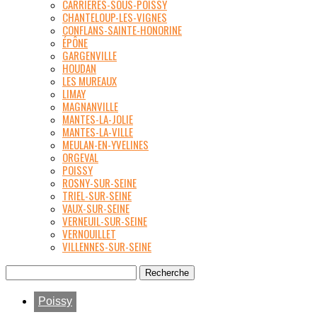
CARRIÈRES-SOUS-POISSY
CHANTELOUP-LES-VIGNES
CONFLANS-SAINTE-HONORINE
ÉPÔNE
GARGENVILLE
HOUDAN
LES MUREAUX
LIMAY
MAGNANVILLE
MANTES-LA-JOLIE
MANTES-LA-VILLE
MEULAN-EN-YVELINES
ORGEVAL
POISSY
ROSNY-SUR-SEINE
TRIEL-SUR-SEINE
VAUX-SUR-SEINE
VERNEUIL-SUR-SEINE
VERNOUILLET
VILLENNES-SUR-SEINE
Poissy