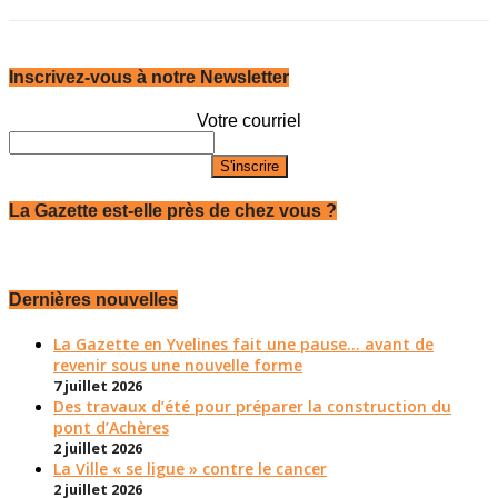
Inscrivez-vous à notre Newsletter
Votre courriel
La Gazette est-elle près de chez vous ?
Dernières nouvelles
La Gazette en Yvelines fait une pause... avant de
revenir sous une nouvelle forme
7 juillet 2026
Des travaux d’été pour préparer la construction du
pont d’Achères
2 juillet 2026
La Ville « se ligue » contre le cancer
2 juillet 2026