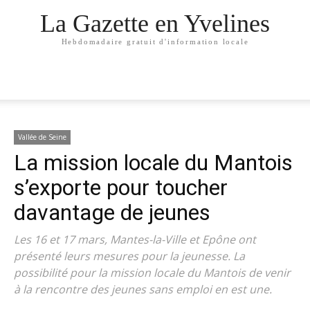
La Gazette en Yvelines
Hebdomadaire gratuit d'information locale
Vallée de Seine
La mission locale du Mantois
s’exporte pour toucher
davantage de jeunes
Les 16 et 17 mars, Mantes-la-Ville et Epône ont
présenté leurs mesures pour la jeunesse. La
possibilité pour la mission locale du Mantois de venir
à la rencontre des jeunes sans emploi en est une.