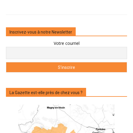
Inscrivez-vous à notre Newsletter
Votre courriel
La Gazette est-elle près de chez vous ?