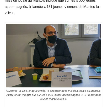
mission locale du Mantois indique que sur les 5 000 jeunes
accompagnés, à l’année « 131 jeunes viennent de ­Mantes-la-
ville ».
À Mantes-la-Ville, chaque année, le directeur de la mission locale du Mantois,
Azmy Ahriz, indique que sur les 5 000 jeunes accompagnés, « 131 [sont des]
jeunes mantevillois ».